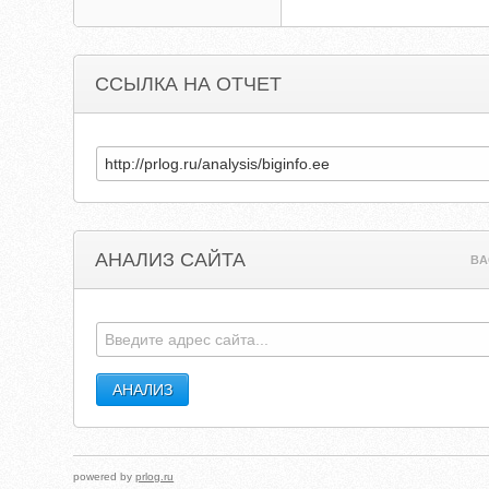
ССЫЛКА НА ОТЧЕТ
АНАЛИЗ САЙТА
BA
powered by
prlog.ru