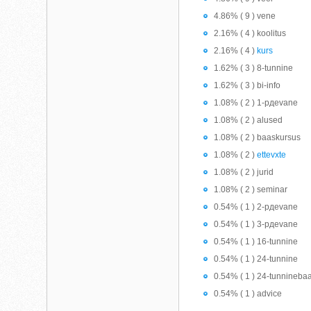
4.86% ( 9 ) vene
2.16% ( 4 ) koolitus
2.16% ( 4 )
kurs
1.62% ( 3 ) 8-tunnine
1.62% ( 3 ) bi-info
1.08% ( 2 ) 1-pдevane
1.08% ( 2 ) alused
1.08% ( 2 ) baaskursus
1.08% ( 2 )
ettevхte
1.08% ( 2 ) jurid
1.08% ( 2 ) seminar
0.54% ( 1 ) 2-pдevane
0.54% ( 1 ) 3-pдevane
0.54% ( 1 ) 16-tunnine
0.54% ( 1 ) 24-tunnine
0.54% ( 1 ) 24-tunnineba
0.54% ( 1 ) advice