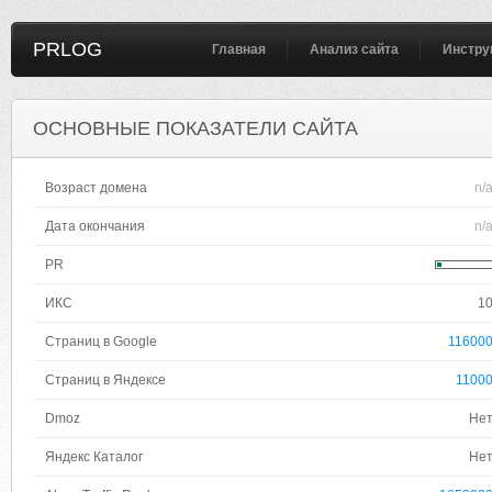
PRLOG
Главная
Анализ сайта
Инстру
ОСНОВНЫЕ ПОКАЗАТЕЛИ САЙТА
Возраст домена
n/
Дата окончания
n/
PR
ИКС
1
Страниц в Google
11600
Страниц в Яндексе
1100
Dmoz
Не
Яндекс Каталог
Не