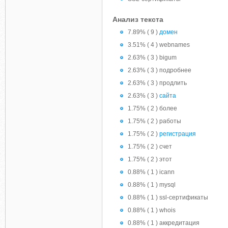
Анализ текста
7.89% ( 9 )
домен
3.51% ( 4 ) webnames
2.63% ( 3 ) bigum
2.63% ( 3 ) подробнее
2.63% ( 3 ) продлить
2.63% ( 3 )
сайта
1.75% ( 2 ) более
1.75% ( 2 ) работы
1.75% ( 2 )
регистрация
1.75% ( 2 ) счет
1.75% ( 2 ) этот
0.88% ( 1 ) icann
0.88% ( 1 ) mysql
0.88% ( 1 ) ssl-сертификаты
0.88% ( 1 ) whois
0.88% ( 1 ) аккредитация