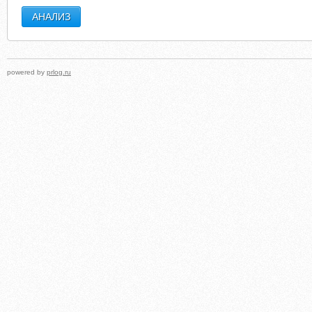
powered by
prlog.ru