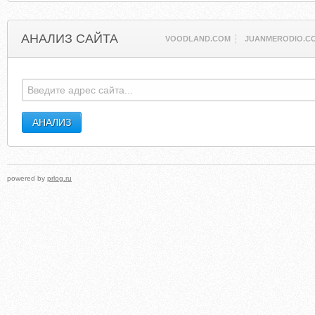
АНАЛИЗ САЙТА
VOODLAND.COM
JUANMERODIO.C
powered by
prlog.ru