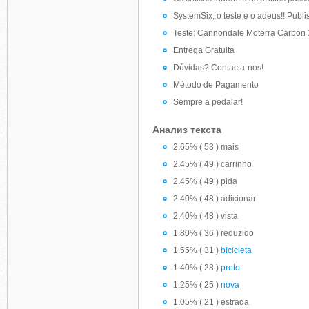
SystemSix, o teste e o adeus!! Publi
Teste: Cannondale Moterra Carbon 1
Entrega Gratuita
Dúvidas? Contacta-nos!
Método de Pagamento
Sempre a pedalar!
Анализ текста
2.65% ( 53 ) mais
2.45% ( 49 ) carrinho
2.45% ( 49 ) pida
2.40% ( 48 ) adicionar
2.40% ( 48 ) vista
1.80% ( 36 ) reduzido
1.55% ( 31 )
bicicleta
1.40% ( 28 )
preto
1.25% ( 25 )
nova
1.05% ( 21 ) estrada