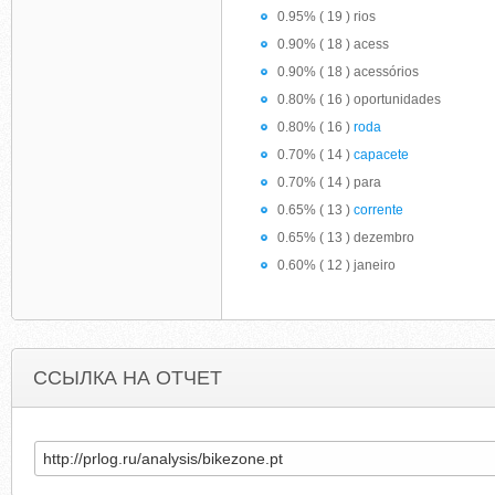
0.95% ( 19 ) rios
0.90% ( 18 ) acess
0.90% ( 18 ) acessórios
0.80% ( 16 ) oportunidades
0.80% ( 16 )
roda
0.70% ( 14 )
capacete
0.70% ( 14 ) para
0.65% ( 13 )
corrente
0.65% ( 13 ) dezembro
0.60% ( 12 ) janeiro
ССЫЛКА НА ОТЧЕТ