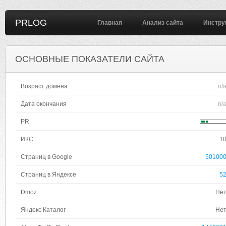
PRLOG
Главная
Анализ сайта
Инстру
ОСНОВНЫЕ ПОКАЗАТЕЛИ САЙТА
Возраст домена
n/
Дата окончания
n/
PR
ИКС
1
Страниц в Google
50100
Страниц в Яндексе
5
Dmoz
Не
Яндекс Каталог
Не