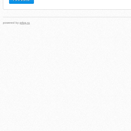
powered by
prlog.ru