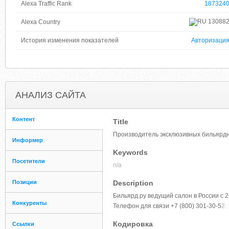
Alexa Traffic Rank
187324
13088
Alexa Country
История изменения показателей
Авторизаци
АНАЛИЗ САЙТА
Контент
Title
Производитель эксклюзивных бильярдны
Информер
Keywords
Посетители
n/a
Позиции
Description
Бильярд.ру ведущий салон в России с 
Конкуренты
Телефон для связи +7 (800) 301-30-5
2.
Кодировка
Ссылки