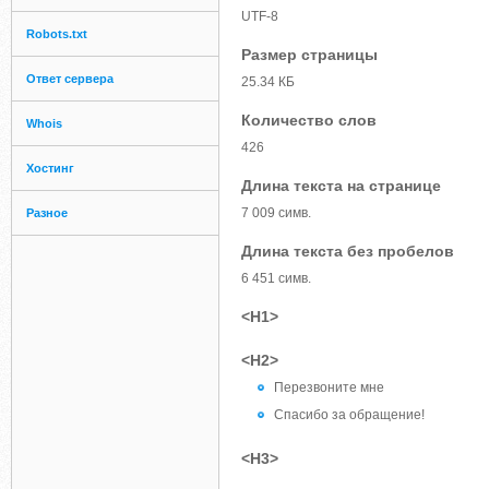
UTF-8
Robots.txt
Размер страницы
Ответ сервера
25.34 КБ
Количество слов
Whois
426
Хостинг
Длина текста на странице
7 009 симв.
Разное
Длина текста без пробелов
6 451 симв.
<H1>
<H2>
Перезвоните мне
Спасибо за обращение!
<H3>