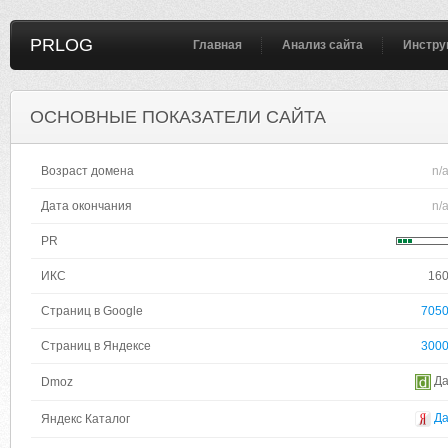
PRLOG
Главная
Анализ сайта
Инстру
ОСНОВНЫЕ ПОКАЗАТЕЛИ САЙТА
Возраст домена
n/
Дата окончания
n/
PR
ИКС
16
Страниц в Google
705
Страниц в Яндексе
300
Д
Dmoz
Д
Яндекс Каталог