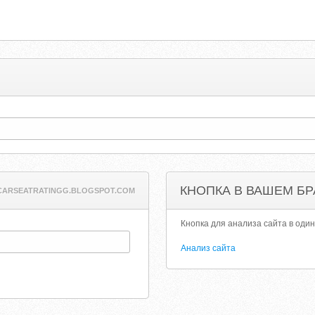
КНОПКА В ВАШЕМ БР
CARSEATRATINGG.BLOGSPOT.COM
Кнопка для анализа сайта в один
Анализ сайта