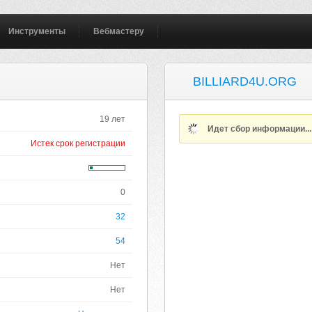
Инструменты
Вебмастеру
BILLIARD4U.ORG
19 лет
Идет сбор информации..
Истек срок регистрации
0
32
54
Нет
Нет