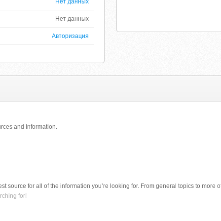
Нет данных
Нет данных
Авторизация
urces and Information.
best source for all of the information you’re looking for. From general topics to more 
ching for!