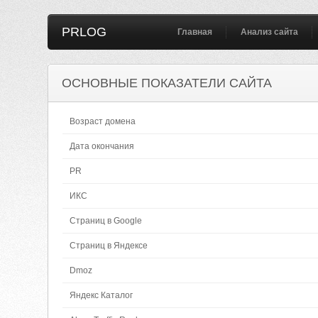
PRLOG
Главная
Анализ сайта
ОСНОВНЫЕ ПОКАЗАТЕЛИ САЙТА
Возраст домена
Дата окончания
PR
ИКС
Страниц в Google
Страниц в Яндексе
Dmoz
Яндекс Каталог