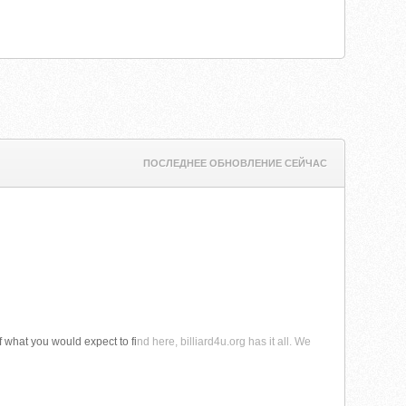
ПОСЛЕДНЕЕ ОБНОВЛЕНИЕ СЕЙЧАС
of what you would expect to fi
nd here, billiard4u.org has it all. We