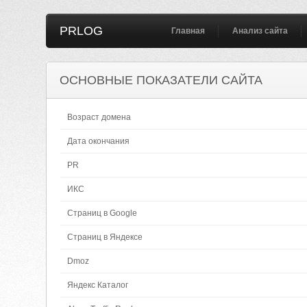
PRLOG
Главная
Анализ сайта
ОСНОВНЫЕ ПОКАЗАТЕЛИ САЙТА
Возраст домена
Дата окончания
PR
ИКС
Страниц в Google
Страниц в Яндексе
Dmoz
Яндекс Каталог