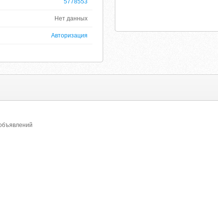
5778553
Нет данных
Авторизация
 объявлений