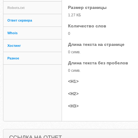
Размер страницы
Robots.txt
1.27 КБ
Ответ сервера
Количество слов
Whois
0
Длина текста на странице
Хостинг
0 симв.
Разное
Длина текста без пробелов
0 симв.
<H1>
<H2>
<H3>
ССЫЛКА НА ОТЧЕТ