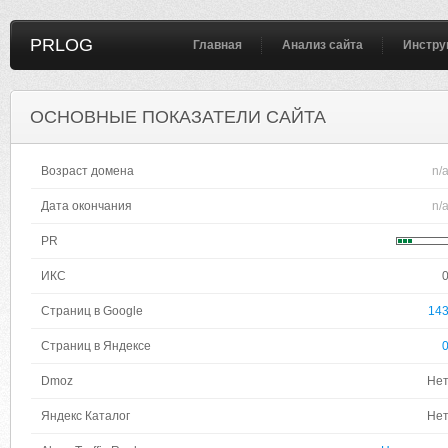
PRLOG
Главная
Анализ сайта
Инстру
ОСНОВНЫЕ ПОКАЗАТЕЛИ САЙТА
Возраст домена
n/
Дата окончания
n/
PR
ИКС
Страниц в Google
14
Страниц в Яндексе
Dmoz
Не
Яндекс Каталог
Не