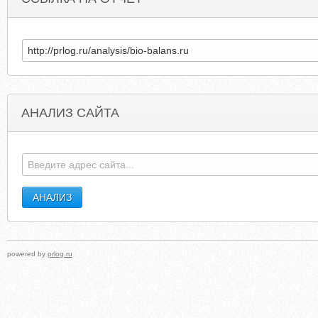
АНАЛИЗ САЙТА
BELLENOPT.RU
FREEHDVIDZZ.BLOGSPO
powered by
prlog.ru