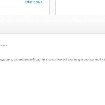
Авторизация
логии
 медицине, математика в биологии, статистический анализ для диссертаицй и 