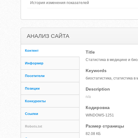
История изменения показателей
АНАЛИЗ САЙТА
Контент
Title
Статистика в медицине и био
Информер
Keywords
Посетители
биостатистика, статистика в
Позиции
Description
n/a
Конкуренты
Кодировка
Ссылки
WINDOWS-1251
Размер страницы
Robots.txt
82.08 КБ