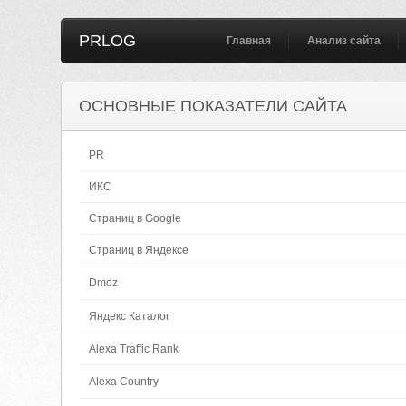
PRLOG
Главная
Анализ сайта
ОСНОВНЫЕ ПОКАЗАТЕЛИ САЙТА
PR
ИКС
Страниц в Google
Страниц в Яндексе
Dmoz
Яндекс Каталог
Alexa Traffic Rank
Alexa Country