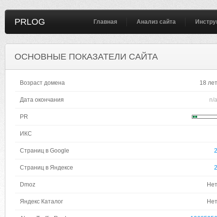
PRLOG
Главная
Анализ сайта
Инстру
ОСНОВНЫЕ ПОКАЗАТЕЛИ САЙТА
Возраст домена
18 ле
Дата окончания
n/
PR
ИКС
Страниц в Google
Страниц в Яндексе
Dmoz
Не
Яндекс Каталог
Не