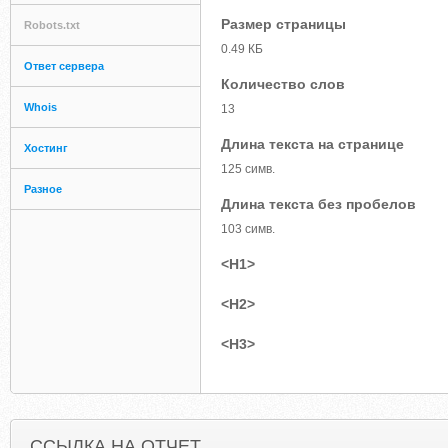
Размер страницы
Robots.txt
0.49 КБ
Ответ сервера
Количество слов
Whois
13
Длина текста на странице
Хостинг
125 симв.
Разное
Длина текста без пробелов
103 симв.
<H1>
<H2>
<H3>
ССЫЛКА НА ОТЧЕТ