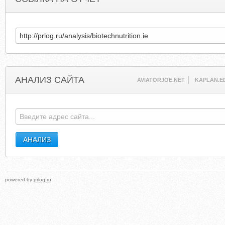
АНАЛИЗ САЙТА
AVIATORJOE.NET
KAPLAN.E
powered by
prlog.ru