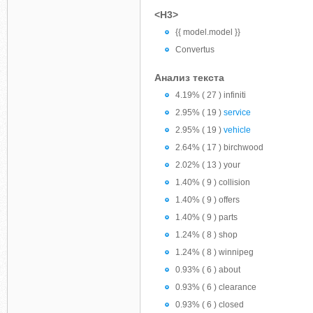
<H3>
{{ model.model }}
Convertus
Анализ текста
4.19% ( 27 ) infiniti
2.95% ( 19 )
service
2.95% ( 19 )
vehicle
2.64% ( 17 ) birchwood
2.02% ( 13 ) your
1.40% ( 9 ) collision
1.40% ( 9 ) offers
1.40% ( 9 ) parts
1.24% ( 8 ) shop
1.24% ( 8 ) winnipeg
0.93% ( 6 ) about
0.93% ( 6 ) clearance
0.93% ( 6 ) closed