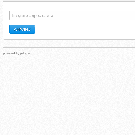
powered by
prlog.ru