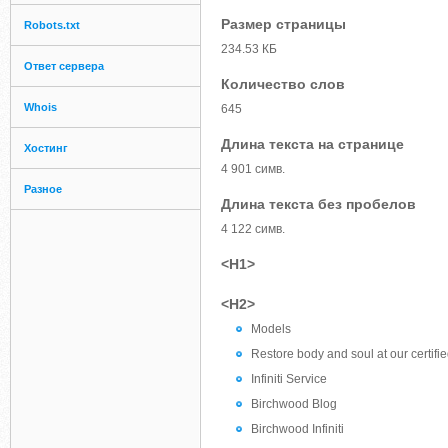
Размер страницы
Robots.txt
234.53 КБ
Ответ сервера
Количество слов
Whois
645
Длина текста на странице
Хостинг
4 901 симв.
Разное
Длина текста без пробелов
4 122 симв.
<H1>
<H2>
Models
Restore body and soul at our certifie
Infiniti Service
Birchwood Blog
Birchwood Infiniti