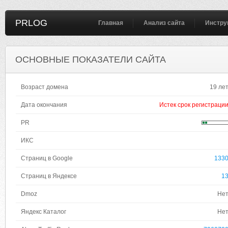
PRLOG
Главная
Анализ сайта
Инстру
ОСНОВНЫЕ ПОКАЗАТЕЛИ САЙТА
Возраст домена
19 ле
Дата окончания
Истек срок регистраци
PR
ИКС
Страниц в Google
133
Страниц в Яндексе
1
Dmoz
Не
Яндекс Каталог
Не