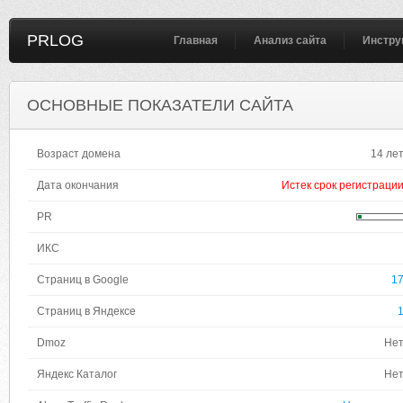
PRLOG
Главная
Анализ сайта
Инстру
ОСНОВНЫЕ ПОКАЗАТЕЛИ САЙТА
Возраст домена
14 ле
Дата окончания
Истек срок регистраци
PR
ИКС
Страниц в Google
1
Страниц в Яндексе
Dmoz
Не
Яндекс Каталог
Не