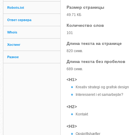
Размер страницы
Robots.txt
49.71 КБ
Ответ сервера
Количество слов
Whois
101
Длина текста на странице
Хостинг
820 симв.
Разное
Длина текста без пробелов
689 симв.
<H1>
Kreativ strategi og grafisk design
Interesseret i et samarbejde?
<H2>
Kontakt
<H3>
Opskriftshæfter