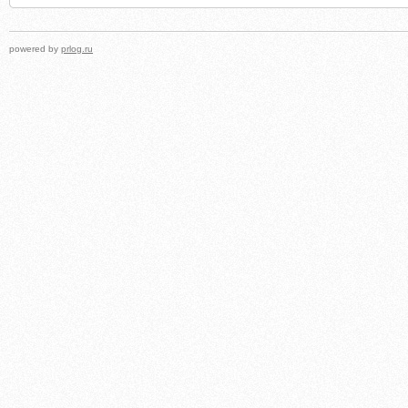
powered by
prlog.ru