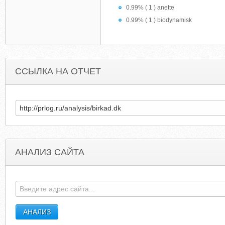
0.99% ( 1 ) anette
0.99% ( 1 ) biodynamisk
ССЫЛКА НА ОТЧЕТ
АНАЛИЗ САЙТА
PEANUTGALLERY.COM.AU
TAKSI-YAROSLA