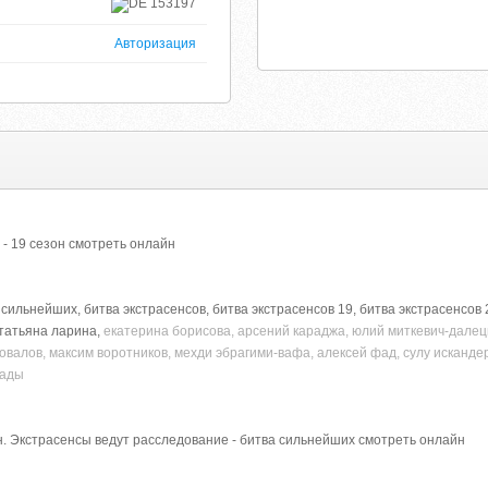
153197
Авторизация
 - 19 сезон смотреть онлайн
 сильнейших, битва экстрасенсов, битва экстрасенсов 19, битва экстрасенсов 
 татьяна ларина,
екатерина борисова, арсений караджа, юлий миткевич-далецк
овалов, максим воротников, мехди эбрагими-вафа, алексей фад, сулу искандер
сады
он. Экстрасенсы ведут расследование - битва сильнейших смотреть онлайн