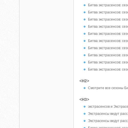
Битва экстрасенсов: сез
Битва экстрасенсов: сез
Битва экстрасенсов: сез
Битва экстрасенсов: сез
Битва экстрасенсов: сез
Битва экстрасенсов: сез
Битва экстрасенсов: сез
Битва экстрасенсов: сез
Битва экстрасенсов: сез
Битва экстрасенсов: сез
<H2>
Смотрите все сезоны Би
<H3>
экстрасенсов и Экстрас
Экстрасенсы ведут расс
Экстрасенсы ведут расс