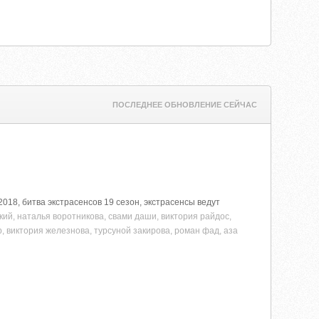
ПОСЛЕДНЕЕ ОБНОВЛЕНИЕ СЕЙЧАС
2018, битва экстрасенсов 19 сезон, экстрасенсы ведут
ий, наталья воротникова, свами даши, виктория райдос,
, виктория железнова, турсуной закирова, роман фад, аза