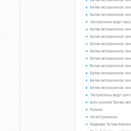
Битва экстрасенсов: сез
Битва экстрасенсов: сез
Битва экстрасенсов: сез
Экстрасенсы ведут расс
Битва экстрасенсов: сез
Битва экстрасенсов: сез
Битва экстрасенсов: сез
Битва экстрасенсов: сез
Битва экстрасенсов: сез
Битва экстрасенсов: сез
Битва экстрасенсов: сез
Битва экстрасенсов: сез
Битва экстрасенсов: сез
Экстрасенсы ведут расс
всех сезонов "Битвы экс
Разное
об экстрасенсах
Надежда Титова-Курганс