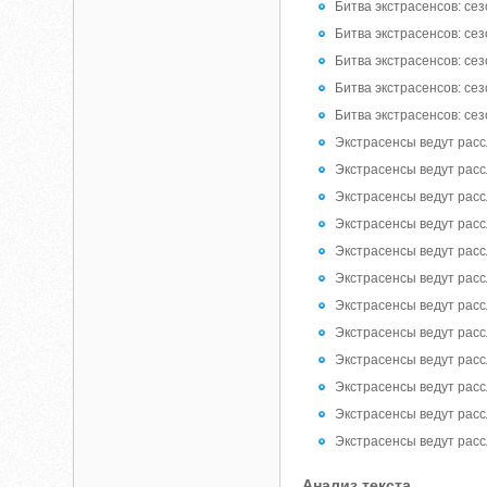
Битва экстрасенсов: сез
Битва экстрасенсов: сез
Битва экстрасенсов: сез
Битва экстрасенсов: сез
Битва экстрасенсов: сез
Экстрасенсы ведут расс
Экстрасенсы ведут расс
Экстрасенсы ведут расс
Экстрасенсы ведут расс
Экстрасенсы ведут расс
Экстрасенсы ведут расс
Экстрасенсы ведут расс
Экстрасенсы ведут расс
Экстрасенсы ведут расс
Экстрасенсы ведут расс
Экстрасенсы ведут расс
Экстрасенсы ведут расс
Анализ текста