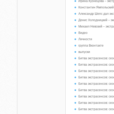
Ирина Кузнецова – экст
Константин Ямпольский 
Александр Шепс дал эк
Денис Холодницкий – эк
Михаил Невский – экстр
Видео
Личности
группа Вконтакте
выпуски
Битва экстрасенсов: сез
Битва экстрасенсов: сез
Битва экстрасенсов: сез
Битва экстрасенсов: сез
Битва экстрасенсов: сез
Битва экстрасенсов: сез
Битва экстрасенсов: сез
Битва экстрасенсов: сез
Битва экстрасенсов: сез