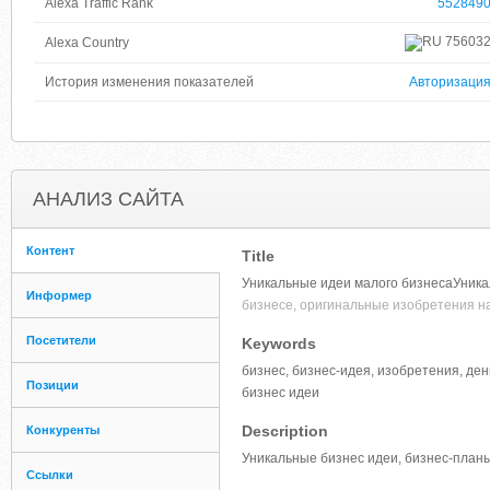
Alexa Traffic Rank
552849
75603
Alexa Country
История изменения показателей
Авторизаци
АНАЛИЗ САЙТА
Контент
Title
Уникальные идеи малого бизнесаУника
Информер
бизнесе, оригинальные изобретения н
Посетители
Keywords
бизнес, бизнес-идея, изобретения, ден
Позиции
бизнес идеи
Description
Конкуренты
Уникальные бизнес идеи, бизнес-планы
Ссылки