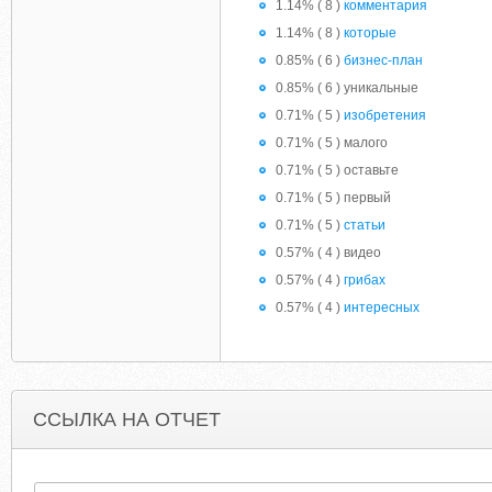
1.14% ( 8 )
комментария
1.14% ( 8 )
которые
0.85% ( 6 )
бизнес-план
0.85% ( 6 ) уникальные
0.71% ( 5 )
изобретения
0.71% ( 5 ) малого
0.71% ( 5 ) оставьте
0.71% ( 5 ) первый
0.71% ( 5 )
статьи
0.57% ( 4 ) видео
0.57% ( 4 )
грибах
0.57% ( 4 )
интересных
ССЫЛКА НА ОТЧЕТ