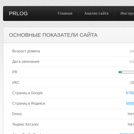
PRLOG
Главная
Анализ сайта
Инстру
ОСНОВНЫЕ ПОКАЗАТЕЛИ САЙТА
Возраст домена
n/
Дата окончания
n/
PR
ИКС
1
Страниц в Google
679
Страниц в Яндексе
500
Dmoz
Не
Яндекс Каталог
Не