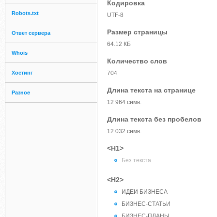
Кодировка
Robots.txt
UTF-8
Размер страницы
Ответ сервера
64.12 КБ
Whois
Количество слов
Хостинг
704
Длина текста на странице
Разное
12 964 симв.
Длина текста без пробелов
12 032 симв.
<H1>
Без текста
<H2>
ИДЕИ БИЗНЕСА
БИЗНЕС-СТАТЬИ
БИЗНЕС-ПЛАНЫ