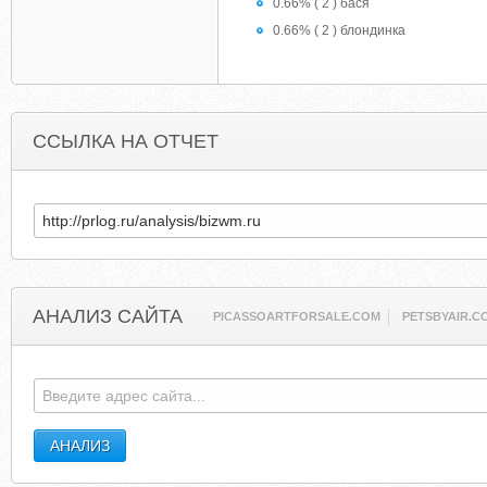
0.66% ( 2 ) бася
0.66% ( 2 ) блондинка
ССЫЛКА НА ОТЧЕТ
АНАЛИЗ САЙТА
PICASSOARTFORSALE.COM
PETSBYAIR.C