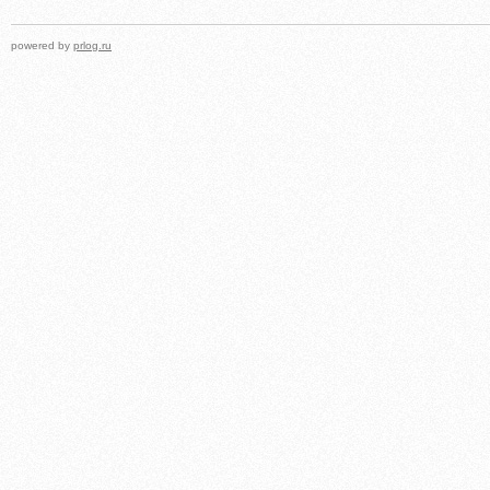
powered by
prlog.ru