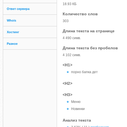
18.93 КБ
Ответ сервера
Количество слов
Whois
303
Длина текста на странице
Хостинг
4 490 симв.
Разное
Длина текста без пробелов
4 102 симв.
<H1>
порно бапка дет
<H2>
<H3>
Меню
Новинки
Анализ текста