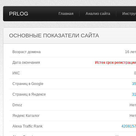
PRLOG
Главная
Анализ сайта
Инстру
ОСНОВНЫЕ ПОКАЗАТЕЛИ САЙТА
Возраст домена
16 ле
Дата окончания
Истек срок регистраци
ИКС
Страниц в Google
3
Страниц в Яндексе
3
Dmoz
Не
Яндекс Каталог
Не
Alexa Traffic Rank
420815