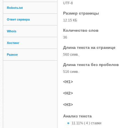
UTF-8
Robots.txt
Размер страницы
Ответ сервера
12.15 КБ
Количество слов
Whois
36
Хостинг
Длина текста на странице
560 симв.
Разное
Длина текста без пробелов
516 симв.
<H1>
<H2>
<H3>
Анализ текста
11.11% ( 4 ) ставки