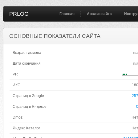
PRLOG
Главная
Анализ сайта
Инстру
ОСНОВНЫЕ ПОКАЗАТЕЛИ САЙТА
Возраст домена
n/
Дата окончания
n/
PR
ИКС
18
Страниц в Google
25
Страниц в Яндексе
Dmoz
Не
Яндекс Каталог
Не