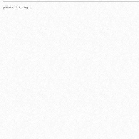
powered by
prlog.ru