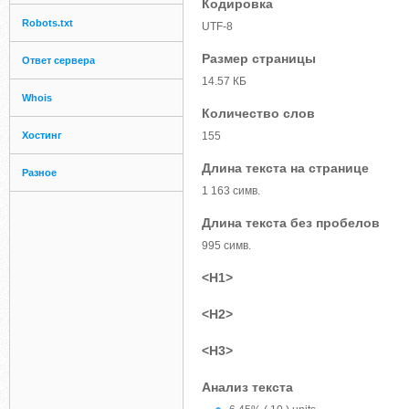
Кодировка
Robots.txt
UTF-8
Размер страницы
Ответ сервера
14.57 КБ
Whois
Количество слов
Хостинг
155
Длина текста на странице
Разное
1 163 симв.
Длина текста без пробелов
995 симв.
<H1>
<H2>
<H3>
Анализ текста