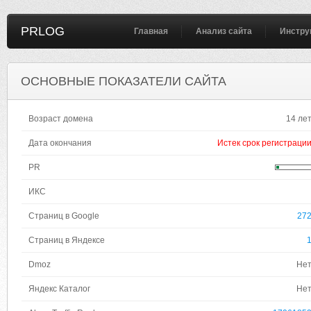
PRLOG
Главная
Анализ сайта
Инстру
ОСНОВНЫЕ ПОКАЗАТЕЛИ САЙТА
Возраст домена
14 ле
Дата окончания
Истек срок регистраци
PR
ИКС
Страниц в Google
27
Страниц в Яндексе
Dmoz
Не
Яндекс Каталог
Не