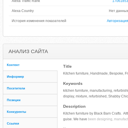
Alexa Traffic Rank
1706185
Alexa Country
Нет данны
История изменения показателей
Авторизаци
АНАЛИЗ САЙТА
Контент
Title
Kitchen furniture, Handmade, Bespoke, F
Информер
Keywords
Посетители
kitchen furniture, manufacturing, refurbish
display, mixture, refurbished, Shabby Chi
Позиции
Description
Конкуренты
Kitchen furniture by Black Barn Crafts. Al
guise. We have
been designing, manufactu
Ссылки