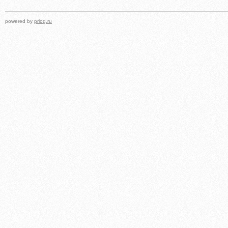
powered by
prlog.ru