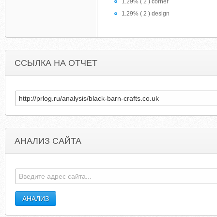
1.29% ( 2 ) corner
1.29% ( 2 ) design
ССЫЛКА НА ОТЧЕТ
АНАЛИЗ САЙТА
COLYSTOCKKITCHENS.CO.UK
BROWSER-