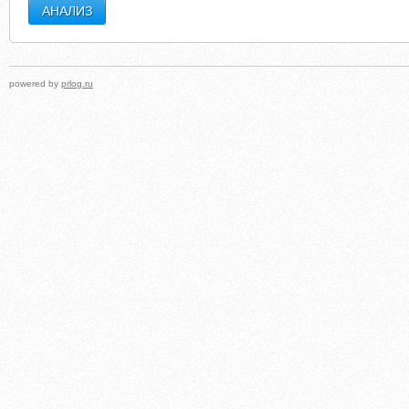
powered by
prlog.ru