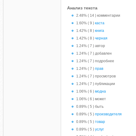
Анализ текста
2.48% ( 14 ) комментарии
1.60% ( 9 )
каста
1.42% ( 8 )
книга
1.42% ( 8 )
черная
1.24% ( 7 ) автор
1.24% ( 7 ) добавлен
1.24% ( 7 ) подробнее
1.24% ( 7 )
прав
1.24% ( 7 ) просмотров
1.24% ( 7 ) публикации
1.06% ( 6 )
модна
1.06% ( 6 ) может
0.89% ( 5 ) быть
0.89% ( 5 )
производителя
0.89% ( 5 )
товар
0.89% ( 5 )
услуг