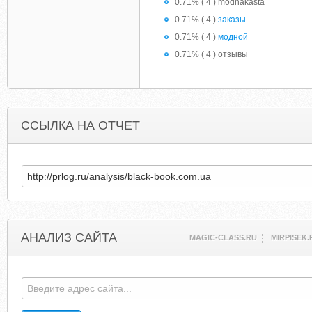
0.71% ( 4 ) modnakasta
0.71% ( 4 )
заказы
0.71% ( 4 )
модной
0.71% ( 4 ) отзывы
ССЫЛКА НА ОТЧЕТ
АНАЛИЗ САЙТА
MAGIC-CLASS.RU
MIRPISEK.