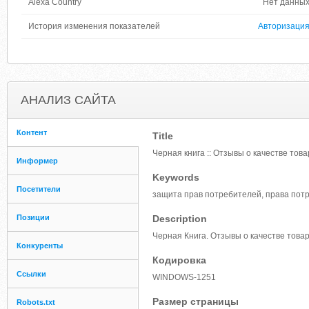
Alexa Country
Нет данны
История изменения показателей
Авторизаци
АНАЛИЗ САЙТА
Контент
Title
Черная книга :: Отзывы о качестве това
Информер
Keywords
Посетители
защита прав потребителей, права потр
Позиции
Description
Черная Книга. Отзывы о качестве товар
Конкуренты
Кодировка
Ссылки
WINDOWS-1251
Размер страницы
Robots.txt