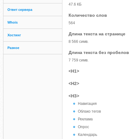
47.6 КБ
Ответ сервера
Количество слов
Whois
564
Длина текста на странице
Хостинг
8 566 симв.
Разное
Длина текста без пробелов
7 759 симв.
<H1>
<H2>
<H3>
Навигация
Облако тегов
Реклама
Опрос
Календарь