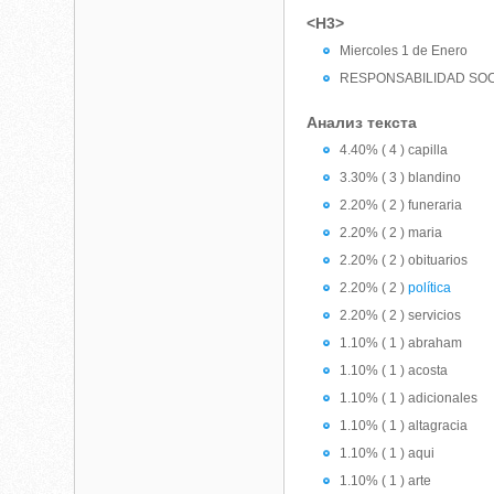
<H3>
Miercoles 1 de Enero
RESPONSABILIDAD SO
Анализ текста
4.40% ( 4 ) capilla
3.30% ( 3 ) blandino
2.20% ( 2 ) funeraria
2.20% ( 2 ) maria
2.20% ( 2 ) obituarios
2.20% ( 2 )
política
2.20% ( 2 ) servicios
1.10% ( 1 ) abraham
1.10% ( 1 ) acosta
1.10% ( 1 ) adicionales
1.10% ( 1 ) altagracia
1.10% ( 1 ) aqui
1.10% ( 1 ) arte