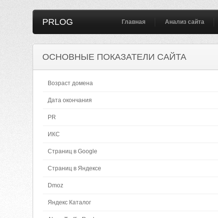
PRLOG
Главная
Анализ сайта
ОСНОВНЫЕ ПОКАЗАТЕЛИ САЙТА
Возраст домена
Дата окончания
PR
ИКС
Страниц в Google
Страниц в Яндексе
Dmoz
Яндекс Каталог