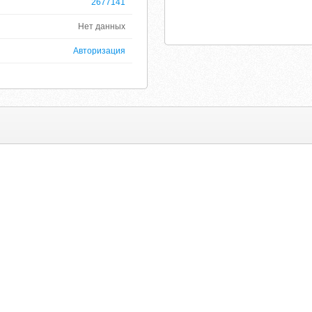
2677141
Нет данных
Авторизация