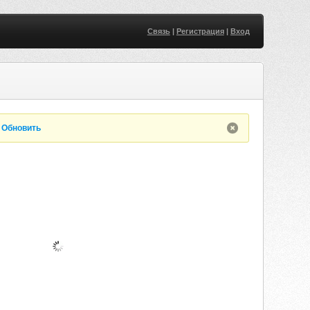
Связь
|
Регистрация
|
Вход
O
.
Обновить