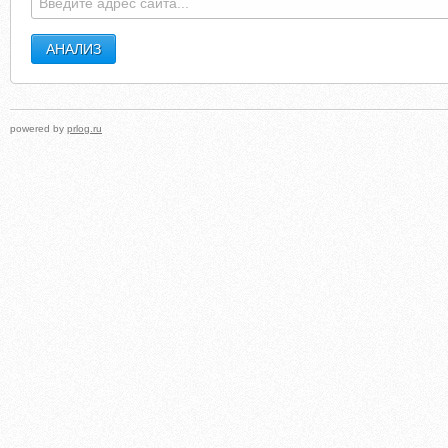
powered by
prlog.ru