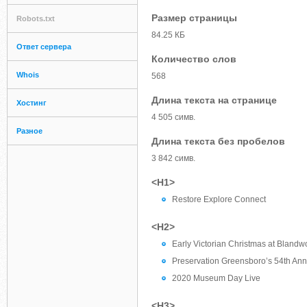
Размер страницы
Robots.txt
84.25 КБ
Ответ сервера
Количество слов
Whois
568
Длина текста на странице
Хостинг
4 505 симв.
Разное
Длина текста без пробелов
3 842 симв.
<H1>
Restore Explore Connect
<H2>
Early Victorian Christmas at Bland
Preservation Greensboro’s 54th An
2020 Museum Day Live
<H3>