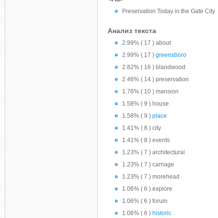
Preservation Today in the Gate City
Анализ текста
2.99% ( 17 ) about
2.99% ( 17 )
greensboro
2.82% ( 16 ) blandwood
2.46% ( 14 ) preservation
1.76% ( 10 ) mansion
1.58% ( 9 ) house
1.58% ( 9 )
place
1.41% ( 8 ) city
1.41% ( 8 ) events
1.23% ( 7 ) architectural
1.23% ( 7 ) carriage
1.23% ( 7 ) morehead
1.06% ( 6 ) explore
1.06% ( 6 ) forum
1.06% ( 6 )
historic