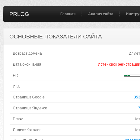
PRLOG
Главная
Анализ сайта
Инстру
ОСНОВНЫЕ ПОКАЗАТЕЛИ САЙТА
Возраст домена
27 ле
Дата окончания
Истек срок регистраци
PR
ИКС
Страниц в Google
35
Страниц в Яндексе
Dmoz
Не
Яндекс Каталог
Не