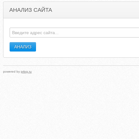
АНАЛИЗ САЙТА
ART-STUDIO-FILM.RU
SHOEBOXMEMORIE
powered by
prlog.ru