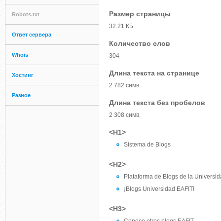
Размер страницы
Robots.txt
32.21 КБ
Ответ сервера
Количество слов
Whois
304
Длина текста на странице
Хостинг
2 782 симв.
Разное
Длина текста без пробелов
2 308 симв.
<H1>
Sistema de Blogs
<H2>
Plataforma de Blogs de la Universi
¡Blogs Universidad EAFIT!
<H3>