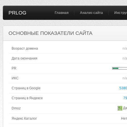
PRLOG
Главная
Анализ сайта
Инстру
ОСНОВНЫЕ ПОКАЗАТЕЛИ САЙТА
Возраст домена
n/
Дата окончания
n/
PR
ИКС
n/
Страниц в Google
538
Страниц в Яндексе
7
Д
Dmoz
Яндекс Каталог
Не