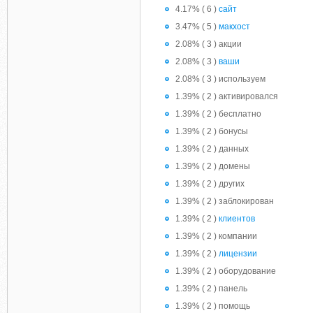
4.17% ( 6 )
сайт
3.47% ( 5 )
макхост
2.08% ( 3 ) акции
2.08% ( 3 )
ваши
2.08% ( 3 ) используем
1.39% ( 2 ) активировался
1.39% ( 2 ) бесплатно
1.39% ( 2 ) бонусы
1.39% ( 2 ) данных
1.39% ( 2 ) домены
1.39% ( 2 ) других
1.39% ( 2 ) заблокирован
1.39% ( 2 )
клиентов
1.39% ( 2 ) компании
1.39% ( 2 )
лицензии
1.39% ( 2 ) оборудование
1.39% ( 2 ) панель
1.39% ( 2 ) помощь