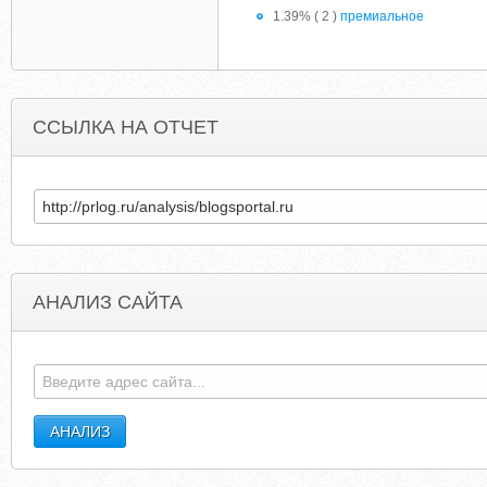
1.39% ( 2 )
премиальное
ССЫЛКА НА ОТЧЕТ
АНАЛИЗ САЙТА
TREESFULLOFMONEY.COM
JADEFINEJEWELR