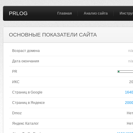
PRLOG
Главная
Анализ сайта
Инстру
ОСНОВНЫЕ ПОКАЗАТЕЛИ САЙТА
Возраст домена
n/
Дата окончания
n/
PR
ИКС
2
Страниц в Google
164
Страниц в Яндексе
200
Dmoz
Не
Яндекс Каталог
Не