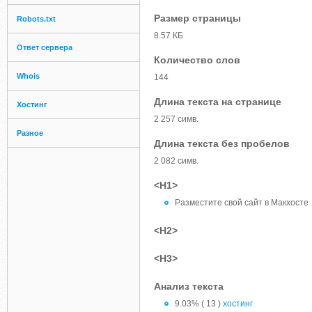
Размер страницы
Robots.txt
8.57 КБ
Ответ сервера
Количество слов
Whois
144
Длина текста на странице
Хостинг
2 257 симв.
Разное
Длина текста без пробелов
2 082 симв.
<H1>
Разместите свой сайт в Макхосте
<H2>
<H3>
Анализ текста
9.03% ( 13 )
хостинг