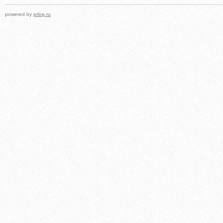
powered by
prlog.ru