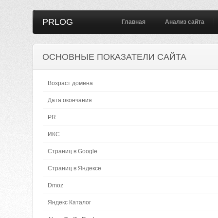
PRLOG
Главная
Анализ сайта
ОСНОВНЫЕ ПОКАЗАТЕЛИ САЙТА
Возраст домена
Дата окончания
PR
ИКС
Страниц в Google
Страниц в Яндексе
Dmoz
Яндекс Каталог