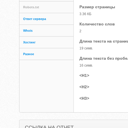
Размер страницы
Robots.txt
3.36 КБ
Ответ сервера
Количество слов
Whois
2
Длина текста на страни
Хостинг
19 симв.
Разное
Длина текста без проб
16 симв.
<H1>
<H2>
<H3>
ССЫЛКА НА ОТЧЕТ