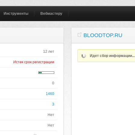
Инструменты
Вебмастеру
BLOODTOP.RU
12 лет
Идет сбор информации..
Истек срок регистрации
0
1460
3
Нет
Нет