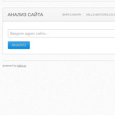
АНАЛИЗ САЙТА
BHPI.COM.PH
HILLS-MOTORS.CO.
powered by
prlog.ru