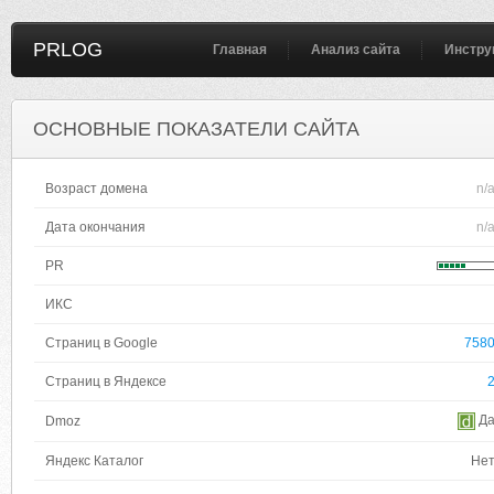
PRLOG
Главная
Анализ сайта
Инстру
ОСНОВНЫЕ ПОКАЗАТЕЛИ САЙТА
Возраст домена
n/
Дата окончания
n/
PR
ИКС
Страниц в Google
758
Страниц в Яндексе
Д
Dmoz
Яндекс Каталог
Не