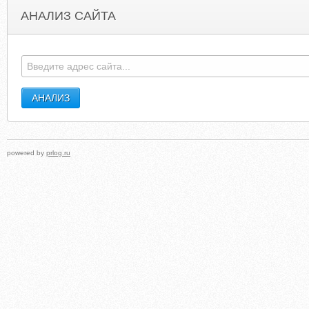
АНАЛИЗ САЙТА
MADISONCOUNTYCIRCUITCLERKIL.ORG
N
powered by
prlog.ru