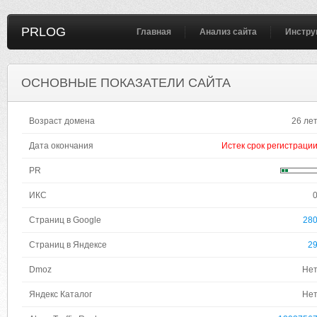
PRLOG
Главная
Анализ сайта
Инстру
ОСНОВНЫЕ ПОКАЗАТЕЛИ САЙТА
Возраст домена
26 ле
Дата окончания
Истек срок регистраци
PR
ИКС
Страниц в Google
28
Страниц в Яндексе
2
Dmoz
Не
Яндекс Каталог
Не