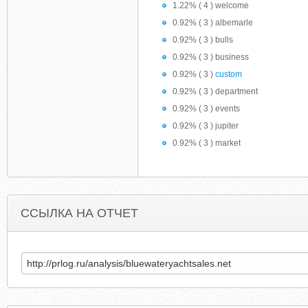
1.22% ( 4 ) welcome
0.92% ( 3 ) albemarle
0.92% ( 3 ) bulls
0.92% ( 3 ) business
0.92% ( 3 )
custom
0.92% ( 3 ) department
0.92% ( 3 ) events
0.92% ( 3 ) jupiter
0.92% ( 3 ) market
ССЫЛКА НА ОТЧЕТ