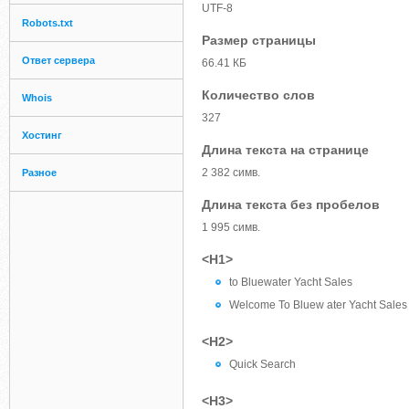
UTF-8
Robots.txt
Размер страницы
Ответ сервера
66.41 КБ
Количество слов
Whois
327
Хостинг
Длина текста на странице
2 382 симв.
Разное
Длина текста без пробелов
1 995 симв.
<H1>
to Bluewater Yacht Sales
Welcome To Bluew ater Yacht Sales 
<H2>
Quick Search
<H3>