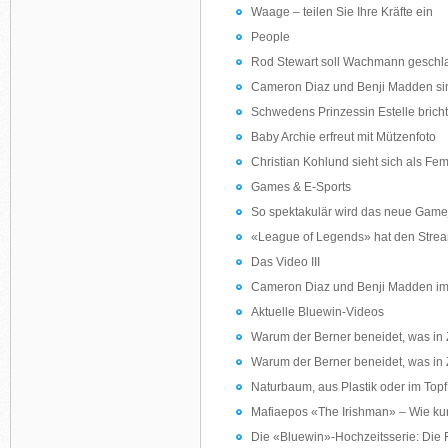
Waage – teilen Sie Ihre Kräfte ein
People
Rod Stewart soll Wachmann gesch
Cameron Diaz und Benji Madden sin
Schwedens Prinzessin Estelle bricht
Baby Archie erfreut mit Mützenfoto
Christian Kohlund sieht sich als Fem
Games & E-Sports
So spektakulär wird das neue Game
«League of Legends» hat den Strea
Das Video III
Cameron Diaz und Benji Madden im
Aktuelle Bluewin-Videos
Warum der Berner beneidet, was in 
Warum der Berner beneidet, was in 
Naturbaum, aus Plastik oder im Top
Mafiaepos «The Irishman» – Wie kurz
Die «Bluewin»-Hochzeitsserie: Die F