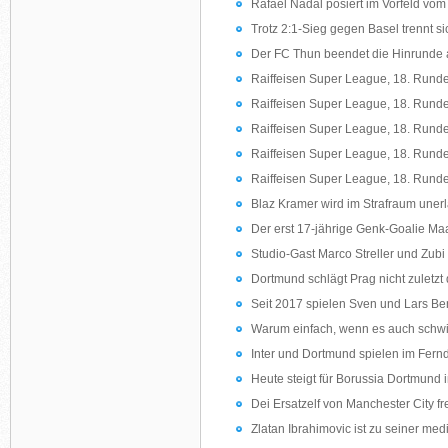
Rafael Nadal posiert im Vorfeld vo
Trotz 2:1-Sieg gegen Basel trennt s
Der FC Thun beendet die Hinrunde a
Raiffeisen Super League, 18. Runde
Raiffeisen Super League, 18. Runde
Raiffeisen Super League, 18. Runde
Raiffeisen Super League, 18. Runde
Raiffeisen Super League, 18. Runde
Blaz Kramer wird im Strafraum unerla
Der erst 17-jährige Genk-Goalie Maa
Studio-Gast Marco Streller und Zubi 
Dortmund schlägt Prag nicht zuletz
Seit 2017 spielen Sven und Lars Ben
Warum einfach, wenn es auch schwier
Inter und Dortmund spielen im Fern
Heute steigt für Borussia Dortmund
Dei Ersatzelf von Manchester City fr
Zlatan Ibrahimovic ist zu seiner med