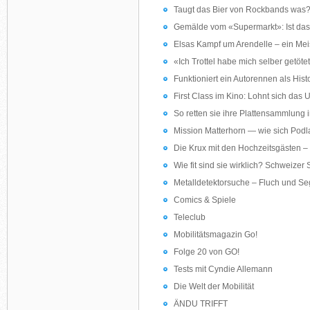
Taugt das Bier von Rockbands was?
Gemälde vom «Supermarkt»: Ist das
Elsas Kampf um Arendelle – ein Mei
«Ich Trottel habe mich selber getöt
Funktioniert ein Autorennen als Hist
First Class im Kino: Lohnt sich das
So retten sie ihre Plattensammlung in
Mission Matterhorn — wie sich Podl
Die Krux mit den Hochzeitsgästen 
Wie fit sind sie wirklich? Schweizer
Metalldetektorsuche – Fluch und Se
Comics & Spiele
Teleclub
Mobilitätsmagazin Go!
Folge 20 von GO!
Tests mit Cyndie Allemann
Die Welt der Mobilität
ÄNDU TRIFFT