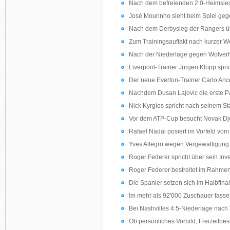
Nach dem befreienden 2:0-Heimsieg 
José Mourinho sieht beim Spiel gege
Nach dem Derbysieg der Rangers übe
Zum Trainingsauftakt nach kurzer 
Nach der Niederlage gegen Wolverha
Liverpool-Trainer Jürgen Klopp sprich
Der neue Everton-Trainer Carlo Ancel
Nachdem Dusan Lajovic die erste Par
Nick Kyrgios spricht nach seinem St
Vor dem ATP-Cup besucht Novak Djok
Rafael Nadal posiert im Vorfeld vo
Yves Allegro wegen Vergewaltigung 
Roger Federer spricht über sein Inv
Roger Federer bestreitet im Rahme
Die Spanier setzen sich im Halbfina
Im mehr als 92'000 Zuschauer fassen
Bei Nashvilles 4:5-Niederlage nach 
Ob persönliches Vorbild, Freizeitbes