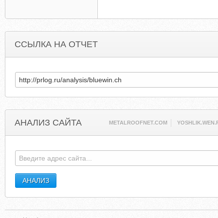
ССЫЛКА НА ОТЧЕТ
АНАЛИЗ САЙТА
METALROOFNET.COM
YOSHLIK.WEN.