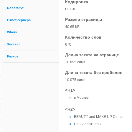
Кодировка
Robots.txt
UTF-8
Размер страницы
Ответ сервера
40.65 КБ
Whois
Количество слов
Хостинг
670
Длина текста на странице
Разное
10 895 симв.
Длина текста без пробелов
10 075 симв.
<H1>
в Москве
<H2>
BEAUTY and MAKE UP Center
Наши партнеры