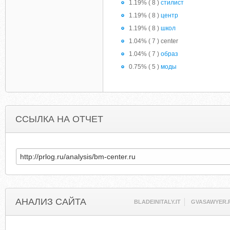
1.19% ( 8 )
стилист
1.19% ( 8 )
центр
1.19% ( 8 )
школ
1.04% ( 7 ) center
1.04% ( 7 )
образ
0.75% ( 5 )
моды
ССЫЛКА НА ОТЧЕТ
АНАЛИЗ САЙТА
BLADEINITALY.IT
GVASAWYER.