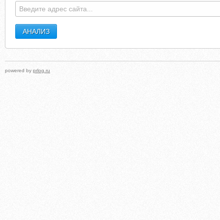
powered by
prlog.ru