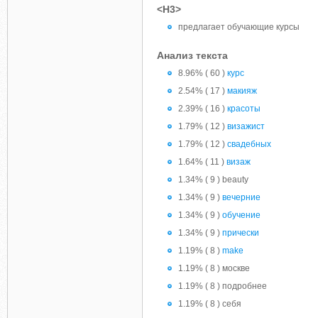
<H3>
предлагает обучающие курсы
Анализ текста
8.96% ( 60 )
курс
2.54% ( 17 )
макияж
2.39% ( 16 )
красоты
1.79% ( 12 )
визажист
1.79% ( 12 )
свадебных
1.64% ( 11 )
визаж
1.34% ( 9 ) beauty
1.34% ( 9 )
вечерние
1.34% ( 9 )
обучение
1.34% ( 9 )
прически
1.19% ( 8 )
make
1.19% ( 8 ) москве
1.19% ( 8 ) подробнее
1.19% ( 8 ) себя