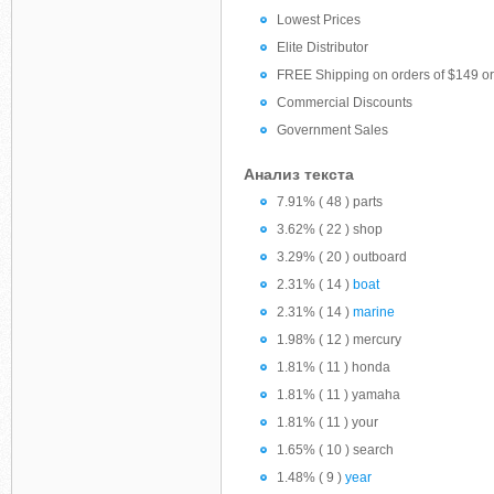
Lowest Prices
Elite Distributor
FREE Shipping on orders of $149 or m
Commercial Discounts
Government Sales
Анализ текста
7.91% ( 48 ) parts
3.62% ( 22 ) shop
3.29% ( 20 ) outboard
2.31% ( 14 )
boat
2.31% ( 14 )
marine
1.98% ( 12 ) mercury
1.81% ( 11 ) honda
1.81% ( 11 ) yamaha
1.81% ( 11 ) your
1.65% ( 10 ) search
1.48% ( 9 )
year