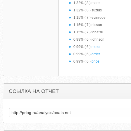
1.32% ( 8 ) more
1.32% ( 8 ) suzuki
1.15% ( 7 ) evinrude
1.15% ( 7 ) nissan
1.15% ( 7 ) tohatsu
0.99% ( 6 ) johnson
0.99% ( 6 )
motor
0.99% ( 6 )
order
0.99% ( 6 )
price
ССЫЛКА НА ОТЧЕТ