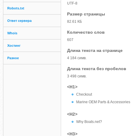
UTF-8
Robots.txt
Размер страницы
Ответ сервера
82.61 КБ
Количество слов
Whois
607
Хостинг
Длина текста на странице
4 184 симв.
Разное
Длина текста без пробелов
3 498 симв.
<H1>
Checkout
Marine OEM Parts & Accessories
<H2>
Why Boats.net?
<H3>