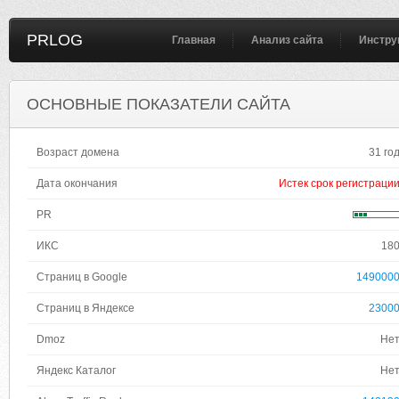
PRLOG
Главная
Анализ сайта
Инстру
ОСНОВНЫЕ ПОКАЗАТЕЛИ САЙТА
Возраст домена
31 го
Дата окончания
Истек срок регистраци
PR
ИКС
18
Страниц в Google
149000
Страниц в Яндексе
2300
Dmoz
Не
Яндекс Каталог
Не