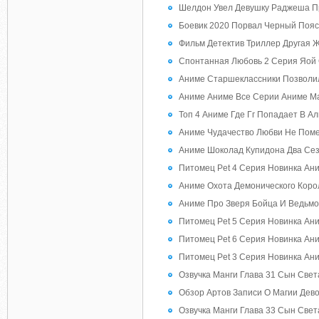
Шелдон Увел Девушку Раджеша Пр
Боевик 2020 Порвал Черный Пояс
Фильм Детектив Триллер Другая 
Спонтанная Любовь 2 Серия Яой 
Аниме Старшеклассники Позволили
Аниме Аниме Все Серии Аниме М
Топ 4 Аниме Где Гг Попадает В 
Аниме Чудачество Любви Не Помех
Аниме Шоколад Купидона Два Се
Питомец Pet 4 Серия Новинка Ан
Аниме Охота Демонического Коро
Аниме Про Зверя Бойца И Ведьм
Питомец Pet 5 Серия Новинка Ан
Питомец Pet 6 Серия Новинка Ан
Питомец Pet 3 Серия Новинка Ан
Озвучка Манги Глава 31 Сын Свет
Обзор Артов Записи О Магии Дев
Озвучка Манги Глава 33 Сын Свет