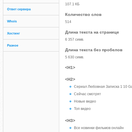
107.1 КБ
Ответ сервера
Количество слов
Whois
514
Длина текста на странице
Хостинг
6 357 симв.
Разное
Длина текста без пробелов
5 630 симв.
<H1>
<H2>
Сериал Любовная Записка 1 10 Ga
Сейчас смотрят
Новые видео
Топ видео
<H3>
Все новинки фильмов онлайн