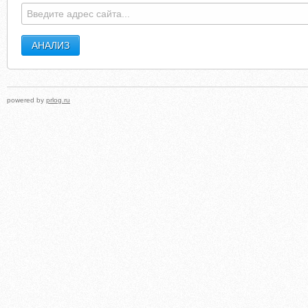
powered by
prlog.ru