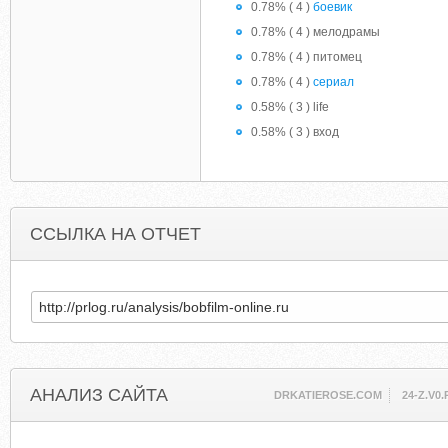
0.78% ( 4 )
боевик
0.78% ( 4 ) мелодрамы
0.78% ( 4 ) питомец
0.78% ( 4 )
сериал
0.58% ( 3 ) life
0.58% ( 3 ) вход
ССЫЛКА НА ОТЧЕТ
АНАЛИЗ САЙТА
DRKATIEROSE.COM
24-Z.V0