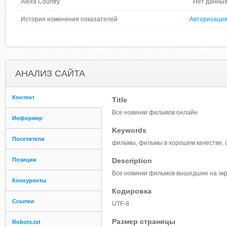
Alexa Country
Нет данны
История изменения показателей
Авторизаци
АНАЛИЗ САЙТА
Контент
Title
Все новинки фильмов онлайн
Информер
Keywords
Посетители
фильмы, фильмы в хорошем качестве, 
Позиции
Description
Все новинки фильмов вышедшие на экр
Конкуренты
Кодировка
Ссылки
UTF-8
Размер страницы
Robots.txt