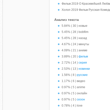
Фильм 2019 О Красивейшей Любв
Холоп 2019 Фильм Русская Комед
Анализ текста
5.84% ( 30 ) новые
5.45% ( 28 ) bobfilm
5.45% ( 28 ) назад
4.67% ( 24 ) минуты
4.09% ( 21 ) аниме
3.89% ( 20 )
фильм
2.72% ( 14 )
серия
2.53% ( 13 )
новинки
1.56% ( 8 )
русские
1.17% ( 6 ) видео
0.97% ( 5 ) anime
0.97% ( 5 ) онлайн
0.97% ( 5 )
сезон
0.78% ( 4 ) love