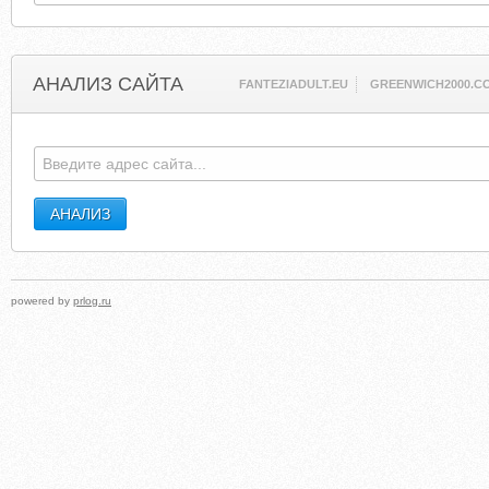
АНАЛИЗ САЙТА
FANTEZIADULT.EU
GREENWICH2000.C
powered by
prlog.ru