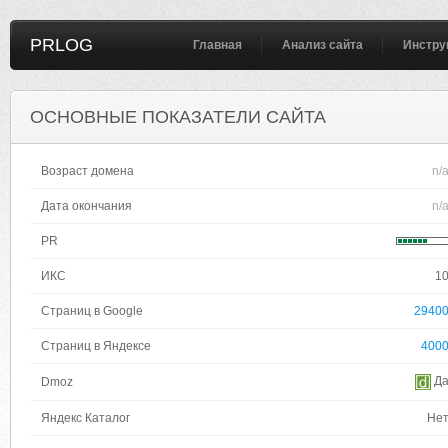
PRLOG
Главная
Анализ сайта
Инстру
ОСНОВНЫЕ ПОКАЗАТЕЛИ САЙТА
Возраст домена
n/
Дата окончания
n/
PR
ИКС
1
Страниц в Google
2940
Страниц в Яндексе
400
Д
Dmoz
Яндекс Каталог
Не