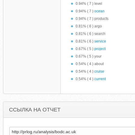
0.94% ( 7 ) level
0.94% ( 7 )
ocean
0.94% ( 7 ) products
0.81% ( 6 ) argo
0.81% ( 6 ) search
0.81% ( 6 )
service
0.67% ( 5 )
project
0.67% ( 5 ) your
0.54% ( 4 ) about
0.54% ( 4 )
cruise
0.54% ( 4 )
current
ССЫЛКА НА ОТЧЕТ