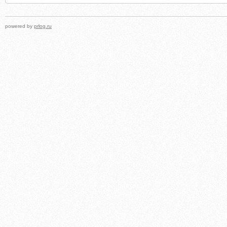
powered by
prlog.ru