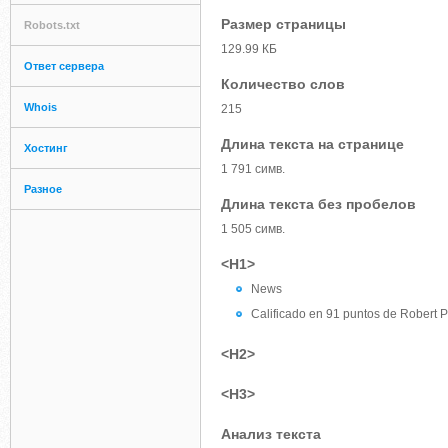
Размер страницы
Robots.txt
129.99 КБ
Ответ сервера
Количество слов
Whois
215
Длина текста на странице
Хостинг
1 791 симв.
Разное
Длина текста без пробелов
1 505 симв.
<H1>
News
Calificado en 91 puntos de Robert P
<H2>
<H3>
Анализ текста