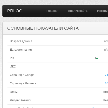
PRLOG
Главная
Анализ сайта
Инстру
ОСНОВНЫЕ ПОКАЗАТЕЛИ САЙТА
Возраст домена
n/
Дата окончания
n/
PR
ИКС
Страниц в Google
7
Страниц в Яндексе
1
Dmoz
Не
Яндекс Каталог
Не