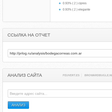
0.93% ( 2 ) cipres
0.93% ( 2 ) elegante
ССЫЛКА НА ОТЧЕТ
АНАЛИЗ САЙТА
FEUVERT.ES
BROWARDBUGLE.N