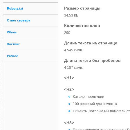
Размер страницы
Robots.txt
34.53 КБ
Ответ сервера
Количество слов
Whois
290
Длина текста на странице
Хостинг
4 545 симв.
Разное
Длина текста без пробелов
4 187 симв.
<H1>
<H2>
Каталог продукции
100 решений для ремонта
Объекты, которые мы помогали с
<H3>