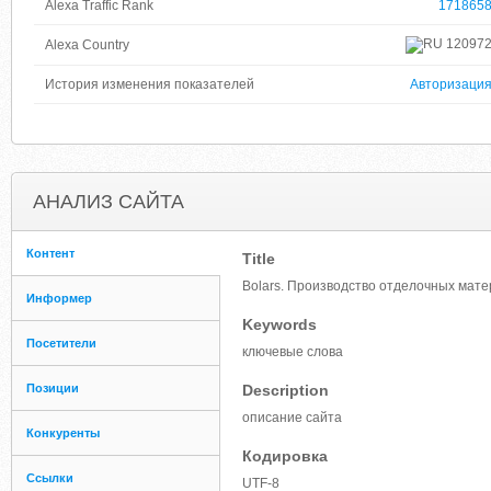
Alexa Traffic Rank
171865
12097
Alexa Country
История изменения показателей
Авторизаци
АНАЛИЗ САЙТА
Контент
Title
Bolars. Производство отделочных мат
Информер
Keywords
Посетители
ключевые слова
Позиции
Description
описание сайта
Конкуренты
Кодировка
Ссылки
UTF-8