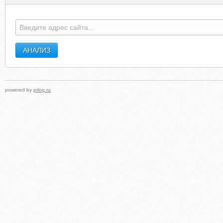
powered by
prlog.ru