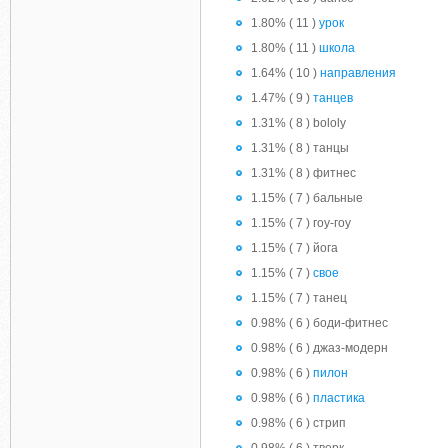
1.80% ( 11 )
урок
1.80% ( 11 )
школа
1.64% ( 10 )
направления
1.47% ( 9 )
танцев
1.31% ( 8 ) bololy
1.31% ( 8 ) танцы
1.31% ( 8 ) фитнес
1.15% ( 7 ) бальные
1.15% ( 7 ) гоу-гоу
1.15% ( 7 ) йога
1.15% ( 7 )
свое
1.15% ( 7 ) танец
0.98% ( 6 ) боди-фитнес
0.98% ( 6 ) джаз-модерн
0.98% ( 6 )
пилон
0.98% ( 6 )
пластика
0.98% ( 6 ) стрип