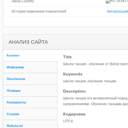
29391
Alexa Country
История изменения показателей
Авторизаци
АНАЛИЗ САЙТА
Контент
Title
Школа танцев - обучение от Bololy dan
Информер
Keywords
Посетители
школа танцев, обучение танцам
Позиции
Description
Школа танцев это великолепный повод
Конкуренты
направлениями. Обучение танцами дас
Кодировка
Ссылки
UTF-8
Robots.txt