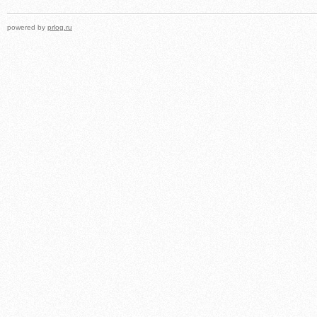
powered by
prlog.ru