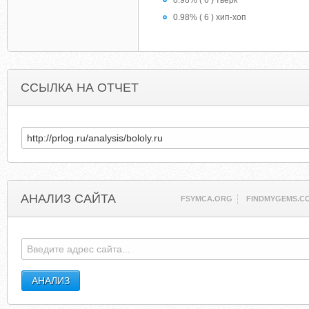
0.98% ( 6 ) тверк
0.98% ( 6 ) хип-хоп
ССЫЛКА НА ОТЧЕТ
АНАЛИЗ САЙТА
FSYMCA.ORG
FINDMYGEMS.C