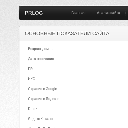
PRLOG
Главная
Анализ сайта
ОСНОВНЫЕ ПОКАЗАТЕЛИ САЙТА
Возраст домена
Дата окончания
PR
ИКС
Страниц в Google
Страниц в Яндексе
Dmoz
Яндекс Каталог