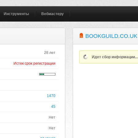
Инструменты
Вебмастеру
BOOKGUILD.CO.UK
28 лет
Идет сбор информации..
Истек срок регистрации
1470
45
Нет
Нет