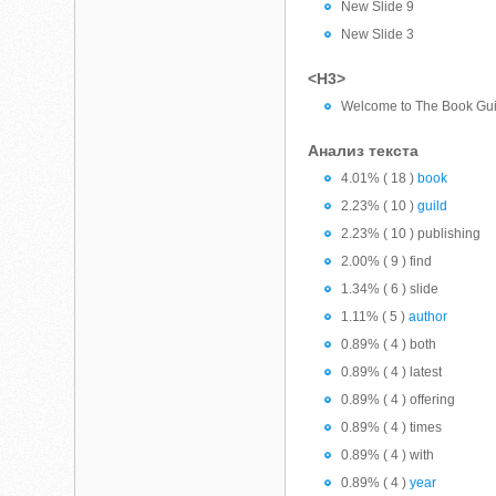
New Slide 9
New Slide 3
<H3>
Welcome to The Book Gui
Анализ текста
4.01% ( 18 )
book
2.23% ( 10 )
guild
2.23% ( 10 ) publishing
2.00% ( 9 ) find
1.34% ( 6 ) slide
1.11% ( 5 )
author
0.89% ( 4 ) both
0.89% ( 4 ) latest
0.89% ( 4 ) offering
0.89% ( 4 ) times
0.89% ( 4 ) with
0.89% ( 4 )
year