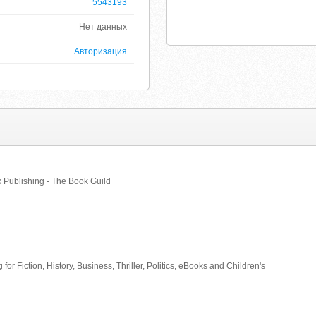
5543193
Нет данных
Авторизация
 Publishing - The Book Guild
for Fiction, History, Business, Thriller, Politics, eBooks and Children's