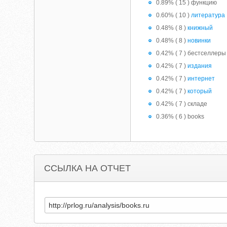
0.89% ( 15 ) функцию
0.60% ( 10 )
литература
0.48% ( 8 )
книжный
0.48% ( 8 )
новинки
0.42% ( 7 ) бестселлеры
0.42% ( 7 )
издания
0.42% ( 7 )
интернет
0.42% ( 7 )
который
0.42% ( 7 ) складе
0.36% ( 6 ) books
ССЫЛКА НА ОТЧЕТ