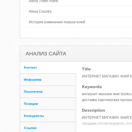
Alexa Traffic Rank
Alexa Country
История изменения показателей
АНАЛИЗ САЙТА
Контент
Title
ИНТЕРНЕТ МАГАЗИН: КНИГИ, э
Информер
Keywords
Посетители
интернет магазин книг books.
доставка партнерская прогр
Позиции
Description
Конкуренты
ИНТЕРНЕТ МАГАЗИН: КНИГИ, эл
продажа оптом недорого, от
Ссылки