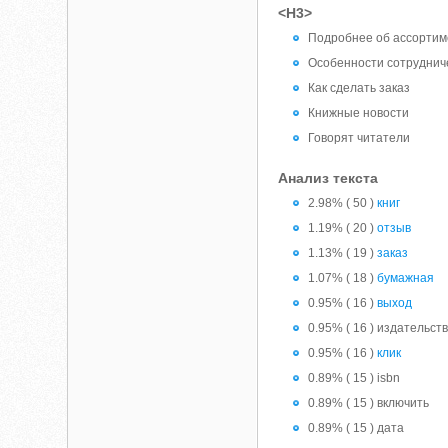
<H3>
Подробнее об ассортим
Особенности сотруднич
Как сделать заказ
Книжные новости
Говорят читатели
Анализ текста
2.98% ( 50 )
книг
1.19% ( 20 )
отзыв
1.13% ( 19 )
заказ
1.07% ( 18 )
бумажная
0.95% ( 16 )
выход
0.95% ( 16 ) издательст
0.95% ( 16 )
клик
0.89% ( 15 ) isbn
0.89% ( 15 ) включить
0.89% ( 15 ) дата