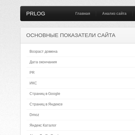
PRLOG
Главная
Анализ сайта
ОСНОВНЫЕ ПОКАЗАТЕЛИ САЙТА
Возраст домена
Дата окончания
PR
ИКС
Страниц в Google
Страниц в Яндексе
Dmoz
Яндекс Каталог