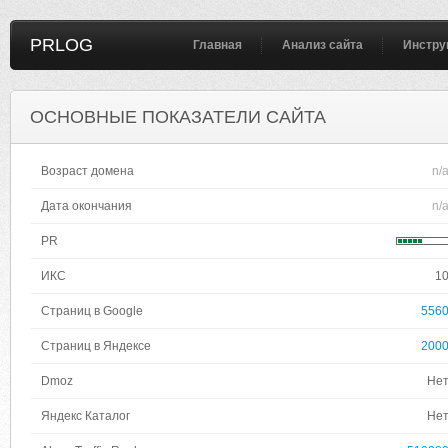
PRLOG
Главная
Анализ сайта
Инстру
ОСНОВНЫЕ ПОКАЗАТЕЛИ САЙТА
Возраст домена
n/
Дата окончания
n/
PR
ИКС
1
Страниц в Google
556
Страниц в Яндексе
200
Dmoz
Не
Яндекс Каталог
Не