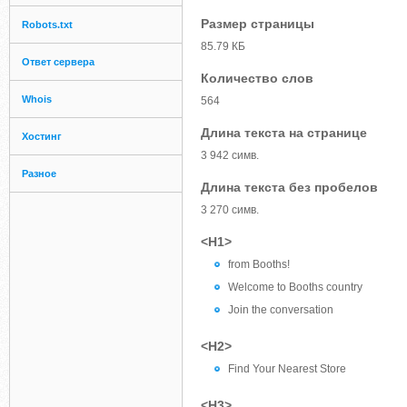
Размер страницы
Robots.txt
85.79 КБ
Ответ сервера
Количество слов
Whois
564
Длина текста на странице
Хостинг
3 942 симв.
Разное
Длина текста без пробелов
3 270 симв.
<H1>
from Booths!
Welcome to Booths country
Join the conversation
<H2>
Find Your Nearest Store
<H3>