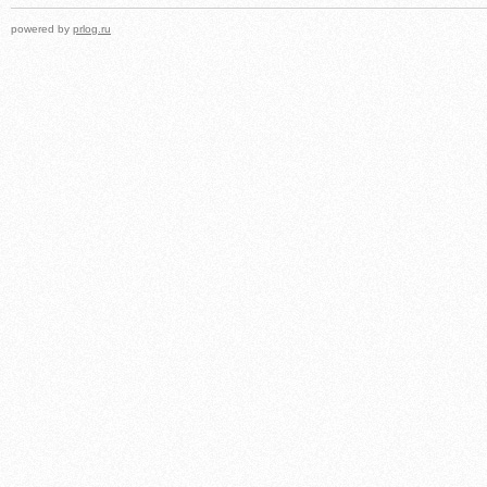
powered by
prlog.ru