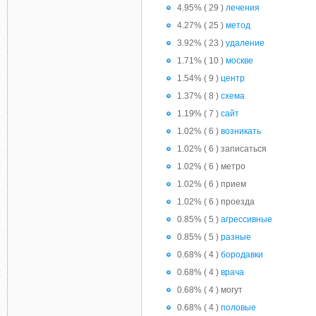
4.95% ( 29 )
лечения
4.27% ( 25 )
метод
3.92% ( 23 )
удаление
1.71% ( 10 )
москве
1.54% ( 9 )
центр
1.37% ( 8 )
схема
1.19% ( 7 )
сайт
1.02% ( 6 )
возникать
1.02% ( 6 ) записаться
1.02% ( 6 ) метро
1.02% ( 6 ) прием
1.02% ( 6 ) проезда
0.85% ( 5 )
агрессивные
0.85% ( 5 )
разные
0.68% ( 4 )
бородавки
0.68% ( 4 )
врача
0.68% ( 4 ) могут
0.68% ( 4 )
половые