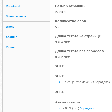
Размер страницы
Robots.txt
27.33 КБ
Ответ сервера
Количество слов
Whois
586
Длина текста на странице
Хостинг
9 464 симв.
Разное
Длина текста без пробелов
8 762 симв.
<H1>
<H2>
Сайт Центра лечения бородавок
<H3>
Анализ текста
9.04% ( 53 )
бородаво