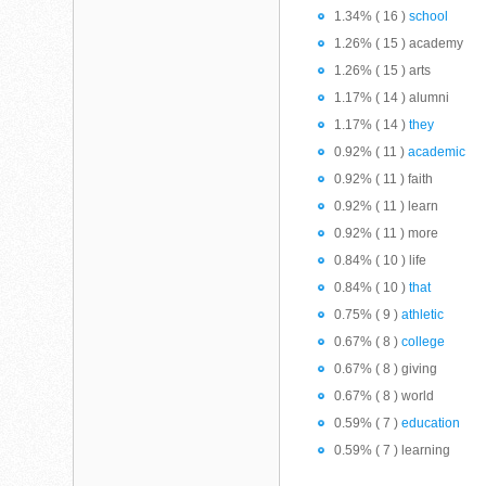
1.34% ( 16 )
school
1.26% ( 15 ) academy
1.26% ( 15 ) arts
1.17% ( 14 ) alumni
1.17% ( 14 )
they
0.92% ( 11 )
academic
0.92% ( 11 ) faith
0.92% ( 11 ) learn
0.92% ( 11 ) more
0.84% ( 10 ) life
0.84% ( 10 )
that
0.75% ( 9 )
athletic
0.67% ( 8 )
college
0.67% ( 8 ) giving
0.67% ( 8 ) world
0.59% ( 7 )
education
0.59% ( 7 ) learning