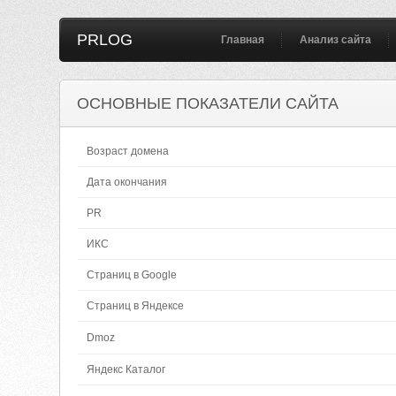
PRLOG
Главная
Анализ сайта
ОСНОВНЫЕ ПОКАЗАТЕЛИ САЙТА
Возраст домена
Дата окончания
PR
ИКС
Страниц в Google
Страниц в Яндексе
Dmoz
Яндекс Каталог