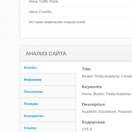
Alexa Traffic Rank
Alexa Country
История изменения показателей
АНАЛИЗ САЙТА
Контент
Title
Boston Trinity Academy: Christ
Информер
Keywords
Посетители
Home, Boston Trinity Academy
Позиции
Description
Academic Excellence. Purposeful
Конкуренты
Кодировка
Ссылки
UTF-8