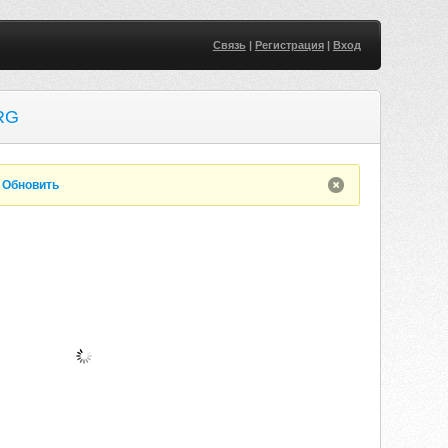
Связь
|
Регистрация
|
Вход
RG
.
Обновить