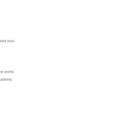
 and soul.
the world.
Academy.