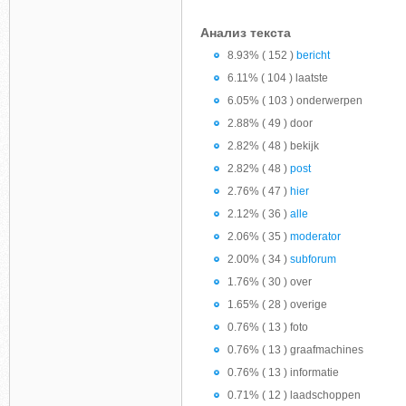
Анализ текста
8.93% ( 152 )
bericht
6.11% ( 104 ) laatste
6.05% ( 103 ) onderwerpen
2.88% ( 49 ) door
2.82% ( 48 ) bekijk
2.82% ( 48 )
post
2.76% ( 47 )
hier
2.12% ( 36 )
alle
2.06% ( 35 )
moderator
2.00% ( 34 )
subforum
1.76% ( 30 ) over
1.65% ( 28 ) overige
0.76% ( 13 ) foto
0.76% ( 13 ) graafmachines
0.76% ( 13 ) informatie
0.71% ( 12 ) laadschoppen