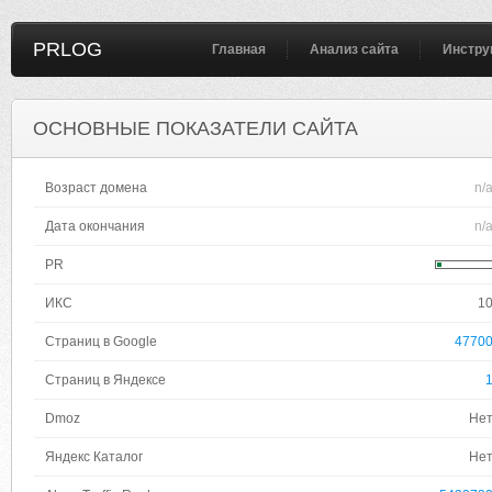
PRLOG
Главная
Анализ сайта
Инстру
ОСНОВНЫЕ ПОКАЗАТЕЛИ САЙТА
Возраст домена
n/
Дата окончания
n/
PR
ИКС
1
Страниц в Google
4770
Страниц в Яндексе
Dmoz
Не
Яндекс Каталог
Не