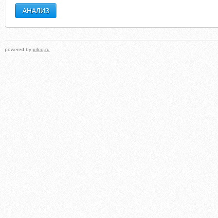
powered by
prlog.ru