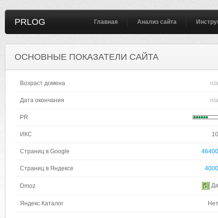
PRLOG
Главная
Анализ сайта
Инстру
ОСНОВНЫЕ ПОКАЗАТЕЛИ САЙТА
Возраст домена
n/
Дата окончания
n/
PR
ИКС
1
Страниц в Google
4640
Страниц в Яндексе
400
Д
Dmoz
Яндекс Каталог
Не