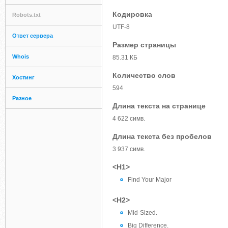
Кодировка
Robots.txt
UTF-8
Ответ сервера
Размер страницы
Whois
85.31 КБ
Количество слов
Хостинг
594
Разное
Длина текста на странице
4 622 симв.
Длина текста без пробелов
3 937 симв.
<H1>
Find Your Major
<H2>
Mid-Sized.
Big Difference.