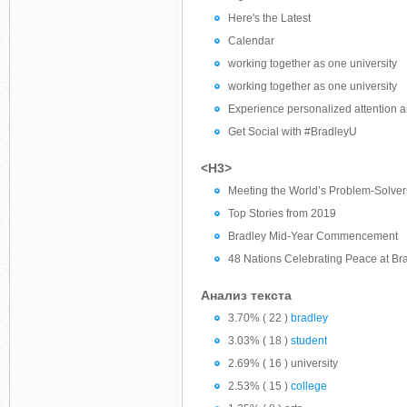
Here's the Latest
Calendar
working together as one university
working together as one university
Experience personalized attention a
Get Social with #BradleyU
<H3>
Meeting the World’s Problem-Solver
Top Stories from 2019
Bradley Mid-Year Commencement
48 Nations Celebrating Peace at Bra
Анализ текста
3.70% ( 22 )
bradley
3.03% ( 18 )
student
2.69% ( 16 ) university
2.53% ( 15 )
college