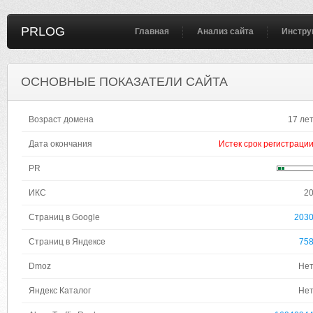
PRLOG
Главная
Анализ сайта
Инстру
ОСНОВНЫЕ ПОКАЗАТЕЛИ САЙТА
Возраст домена
17 ле
Дата окончания
Истек срок регистраци
PR
ИКС
2
Страниц в Google
203
Страниц в Яндексе
75
Dmoz
Не
Яндекс Каталог
Не