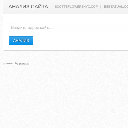
АНАЛИЗ САЙТА
SCOTTSFLOWERSNYC.COM
BEBEATUAL.C
powered by
prlog.ru