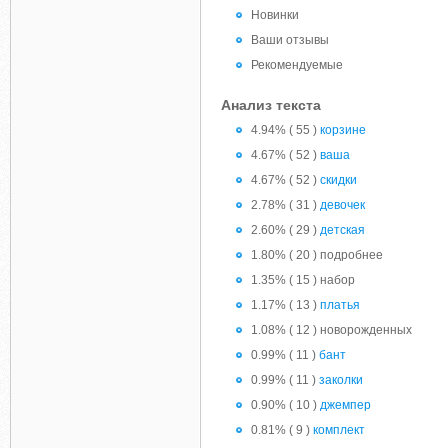
Новинки
Ваши отзывы
Рекомендуемые
Анализ текста
4.94% ( 55 )
корзине
4.67% ( 52 )
ваша
4.67% ( 52 )
скидки
2.78% ( 31 )
девочек
2.60% ( 29 )
детская
1.80% ( 20 ) подробнее
1.35% ( 15 ) набор
1.17% ( 13 )
платья
1.08% ( 12 ) новорожденных
0.99% ( 11 )
бант
0.99% ( 11 )
заколки
0.90% ( 10 )
джемпер
0.81% ( 9 )
комплект