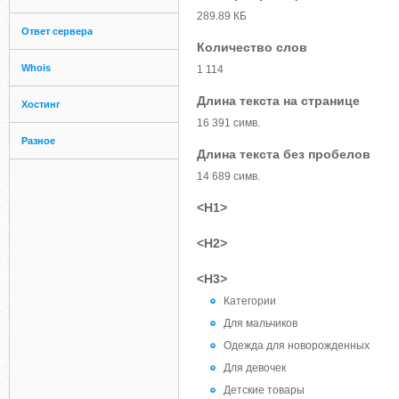
289.89 КБ
Ответ сервера
Количество слов
Whois
1 114
Длина текста на странице
Хостинг
16 391 симв.
Разное
Длина текста без пробелов
14 689 симв.
<H1>
<H2>
<H3>
Категории
Для мальчиков
Одежда для новорожденных
Для девочек
Детские товары