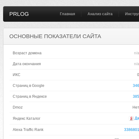
PRLOG
Главная
Анализ сайта
Инстру
ОСНОВНЫЕ ПОКАЗАТЕЛИ САЙТА
Возраст домена
n/
Дата окончания
n/
ИКС
Страниц в Google
34
Страниц в Яндексе
38
Dmoz
Не
Д
Яндекс Каталог
Alexa Traffic Rank
338680