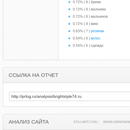
0.72% ( 8 ) брюки
0.72% ( 8 ) мальчика
0.72% ( 8 ) мальчиков
0.72% ( 8 ) микс
0.63% ( 7 )
резинки
0.54% ( 6 )
волос
0.54% ( 6 ) одежда
ССЫЛКА НА ОТЧЕТ
АНАЛИЗ САЙТА
STILLINITLT.RU
MOBILISENOW.N