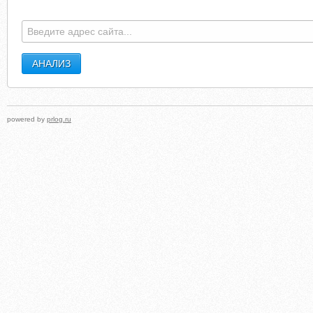
powered by
prlog.ru