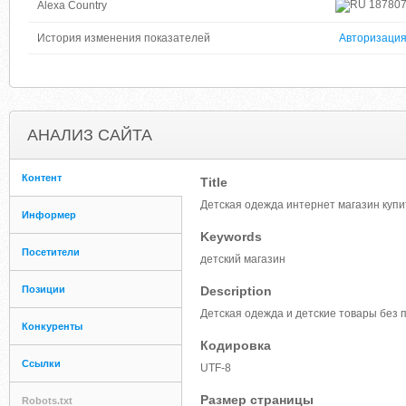
18780
Alexa Country
История изменения показателей
Авторизаци
АНАЛИЗ САЙТА
Контент
Title
Детская одежда интернет магазин купи
Информер
Keywords
Посетители
детский магазин
Позиции
Description
Детская одежда и детские товары без 
Конкуренты
Кодировка
Ссылки
UTF-8
Размер страницы
Robots.txt