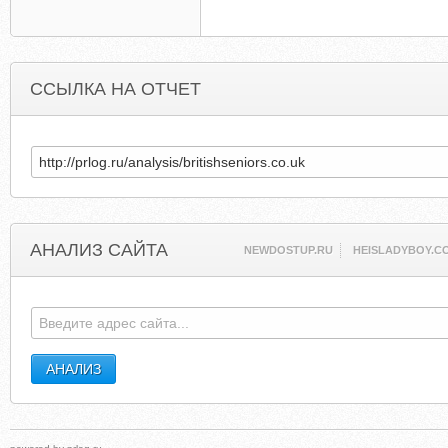
ССЫЛКА НА ОТЧЕТ
АНАЛИЗ САЙТА
NEWDOSTUP.RU
HEISLADYBOY.C