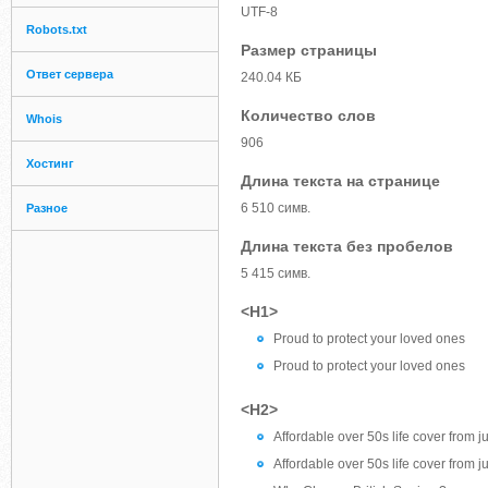
UTF-8
Robots.txt
Размер страницы
Ответ сервера
240.04 КБ
Количество слов
Whois
906
Хостинг
Длина текста на странице
6 510 симв.
Разное
Длина текста без пробелов
5 415 симв.
<H1>
Proud to protect your loved ones
Proud to protect your loved ones
<H2>
Affordable over 50s life cover from 
Affordable over 50s life cover from 