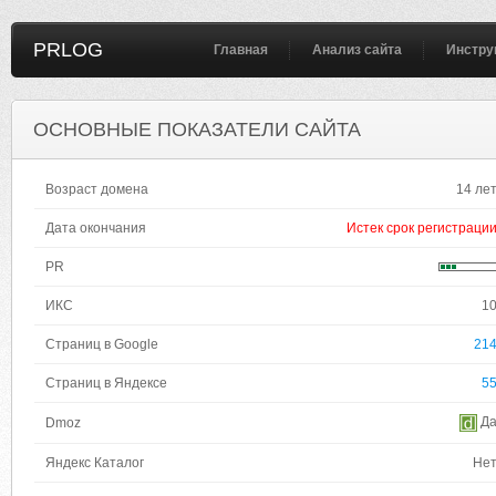
PRLOG
Главная
Анализ сайта
Инстру
ОСНОВНЫЕ ПОКАЗАТЕЛИ САЙТА
Возраст домена
14 ле
Дата окончания
Истек срок регистраци
PR
ИКС
1
Страниц в Google
21
Страниц в Яндексе
5
Д
Dmoz
Яндекс Каталог
Не