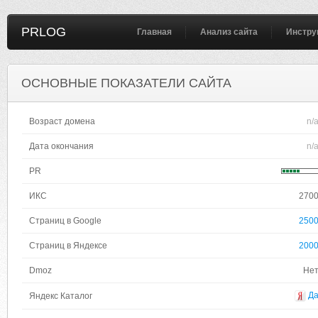
PRLOG
Главная
Анализ сайта
Инстру
ОСНОВНЫЕ ПОКАЗАТЕЛИ САЙТА
Возраст домена
n/
Дата окончания
n/
PR
ИКС
270
Страниц в Google
250
Страниц в Яндексе
200
Dmoz
Не
Д
Яндекс Каталог