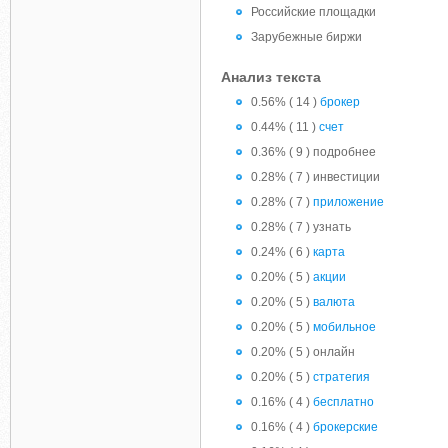
Российские площадки
Зарубежные биржи
Анализ текста
0.56% ( 14 )
брокер
0.44% ( 11 )
счет
0.36% ( 9 ) подробнее
0.28% ( 7 ) инвестиции
0.28% ( 7 )
приложение
0.28% ( 7 ) узнать
0.24% ( 6 )
карта
0.20% ( 5 )
акции
0.20% ( 5 )
валюта
0.20% ( 5 )
мобильное
0.20% ( 5 ) онлайн
0.20% ( 5 )
стратегия
0.16% ( 4 )
бесплатно
0.16% ( 4 )
брокерские