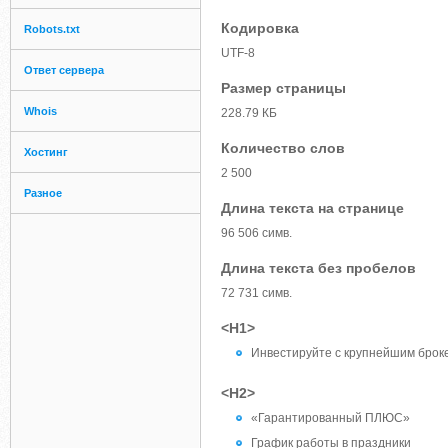
Кодировка
Robots.txt
UTF-8
Ответ сервера
Размер страницы
Whois
228.79 КБ
Количество слов
Хостинг
2 500
Разное
Длина текста на странице
96 506 симв.
Длина текста без пробелов
72 731 симв.
<H1>
Инвестируйте с крупнейшим брок
<H2>
«Гарантированный ПЛЮС»
График работы в праздники