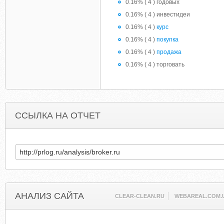
0.16% ( 4 ) годовых
0.16% ( 4 ) инвестидеи
0.16% ( 4 )
курс
0.16% ( 4 )
покупка
0.16% ( 4 )
продажа
0.16% ( 4 ) торговать
ССЫЛКА НА ОТЧЕТ
АНАЛИЗ САЙТА
CLEAR-CLEAN.RU
WEBAREAL.COM.