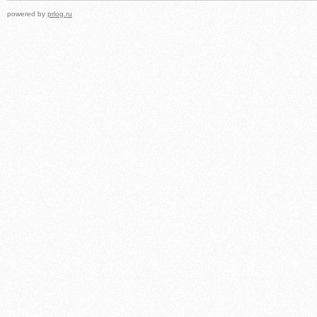
powered by
prlog.ru