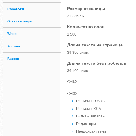
Размер страницы
Robots.txt
212.36 КБ
Ответ сервера
Количество слов
Whois
2 500
Длина текста на странице
Хостинг
39 396 симв.
Разное
Длина текста без пробелов
36 166 симв.
<H1>
<H2>
Разъемы D-SUB
Разъемы RCA
Вилка «Banana»
Радиаторы
Предохранители