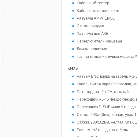
Кабельный тестер
Кабельные наконечники
Разъемы AMPHENOL
Стяжка липучка
Разъемы для АКБ
Переключатели концевые
Лампы неоновые
Группа компаний Бурый медведь
<H3>
Разъем BNC вилка на кабель RG-
Кабель Витая пара 8 проводов, кат
Патч-корд кат.5е, 2м, красный
Переходник RJ-45 гнездо-гнездо, к
Переходник D-SUB мини 9 гнездо 
Стяжка 203х4,6мм, черная, упак. 1
Стяжка 200х3,2мм, желтая, упак. 1
Разъем 1х2 гнездо на кабель