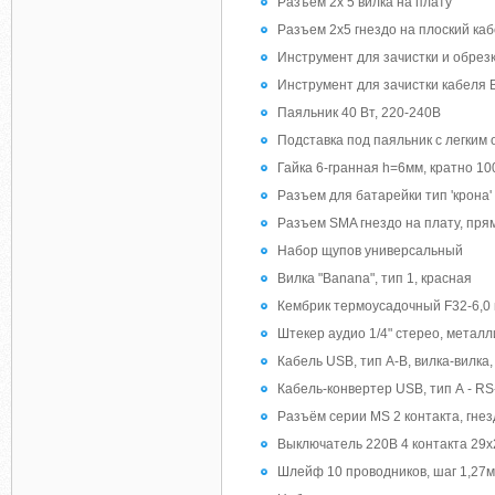
Разъем 2х 5 вилка на плату
Разъем 2х5 гнездо на плоский ка
Инструмент для зачистки и обрез
Инструмент для зачистки кабеля 
Паяльник 40 Вт, 220-240В
Подставка под паяльник с легким
Гайка 6-гранная h=6мм, кратно 10
Разъем для батарейки тип 'крона'
Разъем SMA гнездо на плату, пря
Набор щупов универсальный
Вилка "Banana", тип 1, красная
Кембрик термоусадочный F32-6,0
Штекер аудио 1/4" стерео, металл
Кабель USB, тип А-В, вилка-вилка,
Кабель-конвертер USB, тип А - RS
Разъём серии MS 2 контакта, гнез
Выключатель 220В 4 контакта 29х
Шлейф 10 проводников, шаг 1,27м