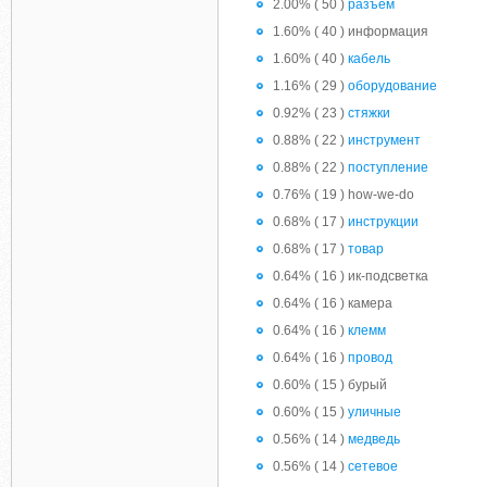
2.00% ( 50 )
разъем
1.60% ( 40 ) информация
1.60% ( 40 )
кабель
1.16% ( 29 )
оборудование
0.92% ( 23 )
стяжки
0.88% ( 22 )
инструмент
0.88% ( 22 )
поступление
0.76% ( 19 ) how-we-do
0.68% ( 17 )
инструкции
0.68% ( 17 )
товар
0.64% ( 16 ) ик-подсветка
0.64% ( 16 ) камера
0.64% ( 16 )
клемм
0.64% ( 16 )
провод
0.60% ( 15 ) бурый
0.60% ( 15 )
уличные
0.56% ( 14 )
медведь
0.56% ( 14 )
сетевое