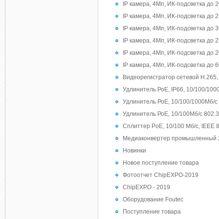
IP камера, 4Мп, ИК-подсветка до 
IP камера, 4Мп, ИК-подсветка до 
IP камера, 4Мп, ИК-подсветка до 
IP камера, 4Мп, ИК-подсветка до 
IP камера, 4Мп, ИК-подсветка до 
IP камера, 4Мп, ИК-подсветка до 
Видеорегистратор сетевой H.265,
Удлинитель РоЕ, IP66, 10/100/100
Удлинитель РоЕ, 10/100/1000Мб/с 
Удлинитель РоЕ, 10/100Мб/с 802.3
Сплиттер PoE, 10/100 Мб/с, IEEE 8
Медиаконвертер промышленный 2-сл
Новинки
Новое поступление товара
Фотоотчет ChipEXPO-2019
ChipEXPO - 2019
Оборудование Foutec
Поступление товара