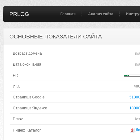
PRLOG
Главная
Анализ сайта
Инстру
ОСНОВНЫЕ ПОКАЗАТЕЛИ САЙТА
Возраст домена
n/
Дата окончания
n/
PR
ИКС
40
Страниц в Google
5130
Страниц в Яндексе
1800
Dmoz
Не
Д
Яндекс Каталог