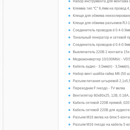
Набор инструмента для монтажа 
Клемма тип "C" 6,4мм на провод 4
Клещи для обжима неизолированны
Клещи для обжима разъемов RJ-1
Соединитель проводов d 0.4-0.9мм
Тональный генератор и сетевой п
Соединитель проводов d 0.4-0.9м
Выключатель 220В 2 контакта 15х
Медиаконвертер 10/100Мб/с - VDS
Кабель аудио - 3,5мм(п) - 3,5мм(п),
Набор винт-шайба-гайка М6 (50 шт
Разъем питания штыревой 2,1х5,5
Переходник F гнездо - TV вилка
Вентилятор 80х80х25, 12В, 0.18
Кабель сетевой 220В прямой, 0207
Кабель сетевой 220В для аудиотех
Разъем M16 вилка на блок 5 конта
Разъем M16 гнездо на кабель 5 к