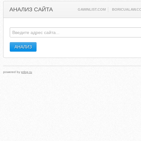
АНАЛИЗ САЙТА
GAWINLIST.COM
BORICUALAW.C
powered by
prlog.ru