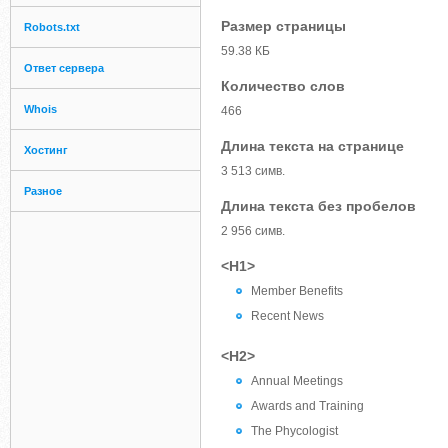
Размер страницы
Robots.txt
59.38 КБ
Ответ сервера
Количество слов
Whois
466
Длина текста на странице
Хостинг
3 513 симв.
Разное
Длина текста без пробелов
2 956 симв.
<H1>
Member Benefits
Recent News
<H2>
Annual Meetings
Awards and Training
The Phycologist