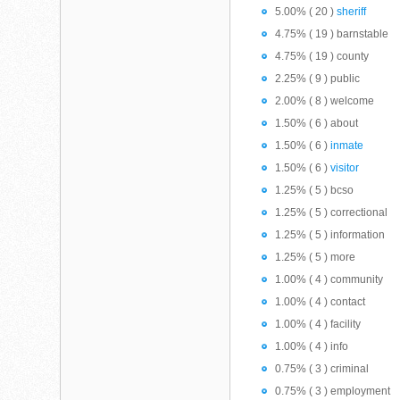
5.00% ( 20 )
sheriff
4.75% ( 19 ) barnstable
4.75% ( 19 ) county
2.25% ( 9 ) public
2.00% ( 8 ) welcome
1.50% ( 6 ) about
1.50% ( 6 )
inmate
1.50% ( 6 )
visitor
1.25% ( 5 ) bcso
1.25% ( 5 ) correctional
1.25% ( 5 ) information
1.25% ( 5 ) more
1.00% ( 4 ) community
1.00% ( 4 ) contact
1.00% ( 4 ) facility
1.00% ( 4 ) info
0.75% ( 3 ) criminal
0.75% ( 3 ) employment