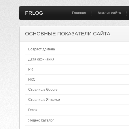
PRLOG
Главная
Анализ сайта
ОСНОВНЫЕ ПОКАЗАТЕЛИ САЙТА
Возраст домена
Дата окончания
PR
ИКС
Страниц в Google
Страниц в Яндексе
Dmoz
Яндекс Каталог