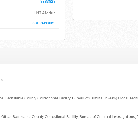
8383828
Нет данных
Авторизация
ice
fice, Barnstable County Correctional Facility, Bureau of Criminal Investigations,
 Office. Barnstable County Correctional Facility, Bureau of Criminal Investigation