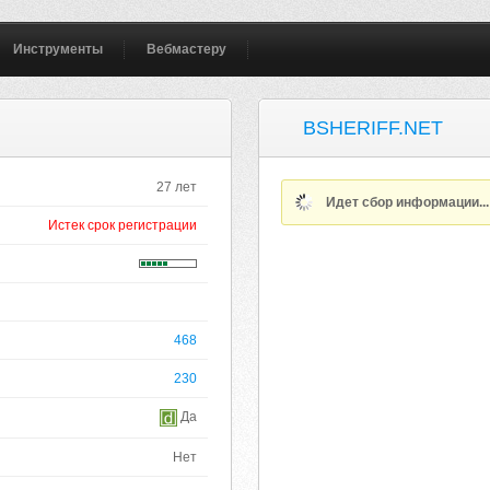
Инструменты
Вебмастеру
BSHERIFF.NET
27 лет
Идет сбор информации..
Истек срок регистрации
468
230
Да
Нет