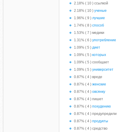
2.18% ( 10 ) ссылкой
2.18% ( 10 )
ученые
1.96% ( 9 )
лучшие
1.74% ( 8 )
способ
1.53% ( 7 ) медики
1.31% ( 6 )
употребление
1.09% ( 5 )
диет
1.09% ( 5 )
которых
1.09% ( 5 ) сообщает
1.09% ( 5 )
университет
0.87% ( 4 ) вреде
0.87% ( 4 )
женские
0.87% ( 4 )
овсянку
0.87% ( 4 ) пишет
0.87% ( 4 )
похудению
0.87% ( 4 ) предупредили
0.87% ( 4 )
продукты
0.87% ( 4 ) средство