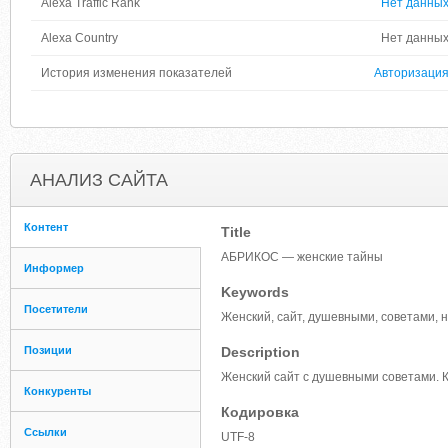
Alexa Traffic Rank
Нет данны
Alexa Country
Нет данны
История изменения показателей
Авторизаци
АНАЛИЗ САЙТА
Контент
Title
АБРИКОС — женские тайны
Информер
Keywords
Посетители
Женский, сайт, душевными, советами, 
Позиции
Description
Женский сайт с душевными советами. К
Конкуренты
Кодировка
Ссылки
UTF-8