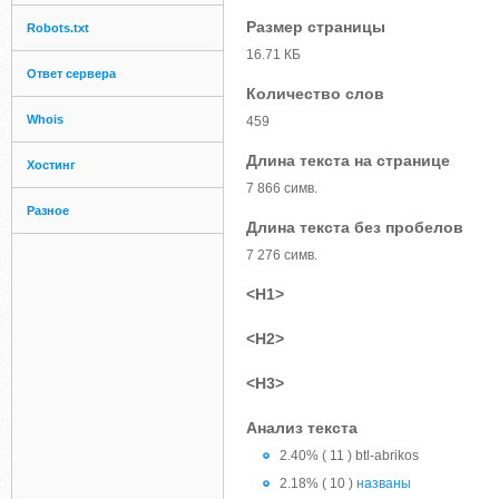
Размер страницы
Robots.txt
16.71 КБ
Ответ сервера
Количество слов
Whois
459
Длина текста на странице
Хостинг
7 866 симв.
Разное
Длина текста без пробелов
7 276 симв.
<H1>
<H2>
<H3>
Анализ текста
2.40% ( 11 ) btl-abrikos
2.18% ( 10 )
названы