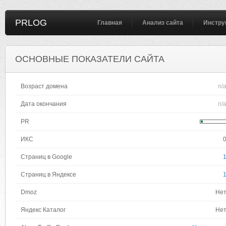
PRLOG
Главная
Анализ сайта
Инстру
ОСНОВНЫЕ ПОКАЗАТЕЛИ САЙТА
Возраст домена
n/
Дата окончания
n/
PR
ИКС
Страниц в Google
Страниц в Яндексе
Dmoz
Не
Яндекс Каталог
Не