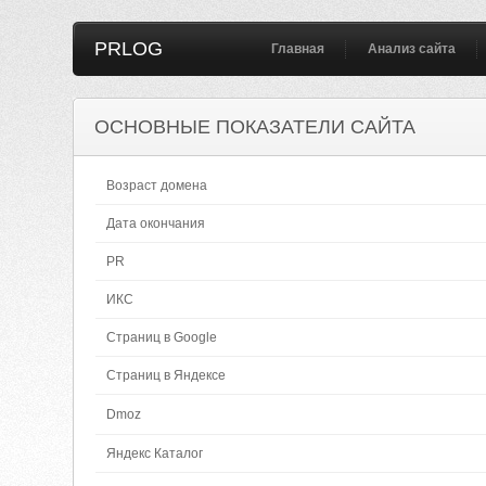
PRLOG
Главная
Анализ сайта
ОСНОВНЫЕ ПОКАЗАТЕЛИ САЙТА
Возраст домена
Дата окончания
PR
ИКС
Страниц в Google
Страниц в Яндексе
Dmoz
Яндекс Каталог