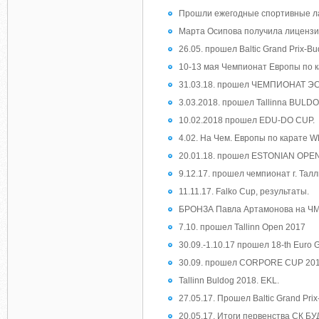
Прошли ежегодные спортивные ла
Марта Осипова получила лиценз
26.05. прошел Baltic Grand Prix-B
10-13 мая Чемпионат Европы по 
31.03.18. прошел ЧЕМПИОНАТ Э
3.03.2018. прошел Tallinna BULDO
10.02.2018 прошел EDU-DO CUP.
4.02. На Чем. Европы по карате W
20.01.18. прошел ESTONIAN OPEN
9.12.17. прошел чемпионат г. Тал
11.11.17. Falko Cup, результаты.
БРОНЗА Павла Артамонова на ЧМ
7.10. прошел Tallinn Open 2017
30.09.-1.10.17 прошел 18-th Euro Gr
30.09. прошел CORPORE CUP 2017
Tallinn Buldog 2018. EKL.
27.05.17. Прошел Baltic Grand Pri
20.05.17. Итоги первенства СК БУ