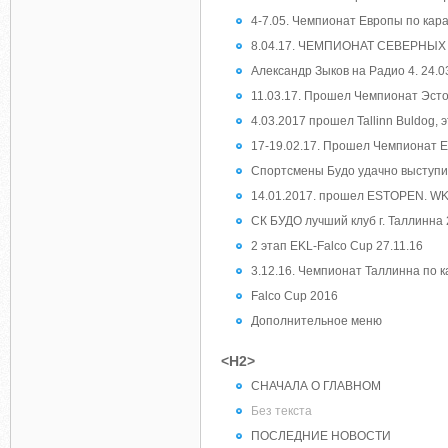
4-7.05. Чемпионат Европы по кар
8.04.17. ЧЕМПИОНАТ СЕВЕРНЫХ
Александр Зыков на Радио 4. 24.0
11.03.17. Прошел Чемпионат Эст
4.03.2017 прошел Tallinn Buldog, 
17-19.02.17. Прошел Чемпионат 
Спортсмены Будо удачно выступи
14.01.2017. прошел ESTOPEN. WK
СК БУДО лучший клуб г. Таллинна 
2 этап EKL-Falco Cup 27.11.16
3.12.16. Чемпионат Таллинна по 
Falco Cup 2016
Дополнительное меню
<H2>
СНАЧАЛА О ГЛАВНОМ
Без текста
ПОСЛЕДНИЕ НОВОСТИ