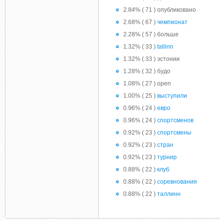
2.84% ( 71 ) опубликовано
2.68% ( 67 )
чемпионат
2.28% ( 57 ) больше
1.32% ( 33 )
tallinn
1.32% ( 33 ) эстонии
1.28% ( 32 ) будо
1.08% ( 27 ) open
1.00% ( 25 )
выступили
0.96% ( 24 )
евро
0.96% ( 24 )
спортсменов
0.92% ( 23 )
спортсмены
0.92% ( 23 )
стран
0.92% ( 23 )
турнир
0.88% ( 22 )
клуб
0.88% ( 22 )
соревнования
0.88% ( 22 )
таллинн