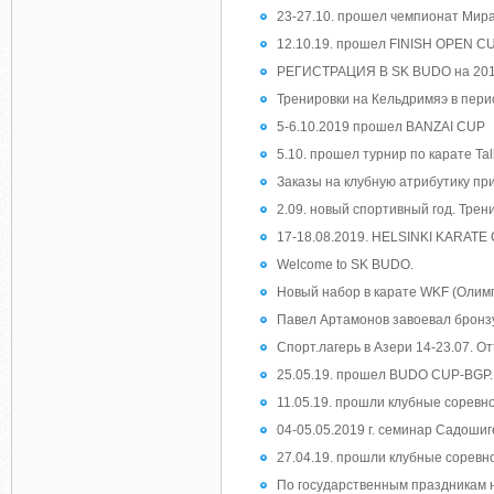
23-27.10. прошел чемпионат Мир
12.10.19. прошел FINISH OPEN CU
РЕГИСТРАЦИЯ В SK BUDO на 201
Тренировки на Кельдримяэ в перио
5-6.10.2019 прошел BANZAI CUP
5.10. прошел турнир по карате Tal
Заказы на клубную атрибутику пр
2.09. новый спортивный год. Трени
17-18.08.2019. HELSINKI KARAT
Welcome to SK BUDO.
Новый набор в карате WKF (Олимп
Павел Артамонов завоевал бронзу
Спорт.лагерь в Азери 14-23.07. Отъ
25.05.19. прошел BUDO CUP-BGP.
11.05.19. прошли клубные соревн
04-05.05.2019 г. семинар Садошиге
27.04.19. прошли клубные соревн
По государственным праздникам н