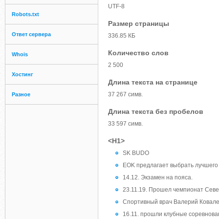
UTF-8
Robots.txt
Размер страницы
Ответ сервера
336.85 КБ
Количество слов
Whois
2 500
Хостинг
Длина текста на странице
37 267 симв.
Разное
Длина текста без пробелов
33 597 симв.
<H1>
SK BUDO
EOK предлагает выбрать лучшего 
14.12. Экзамен на пояса.
23.11.19. Прошел чемпионат Севе
Спортивный врач Валерий Ковалев
16.11. прошли клубные соревнова