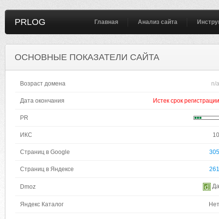
PRLOG
Главная
Анализ сайта
Инстру
ОСНОВНЫЕ ПОКАЗАТЕЛИ САЙТА
Возраст домена
n/
Дата окончания
Истек срок регистраци
PR
ИКС
1
Страниц в Google
30
Страниц в Яндексе
26
Д
Dmoz
Яндекс Каталог
Не