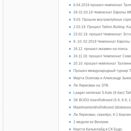
6.04.2019 прошел чемпионат Тал
28-31.03.19 Чемпионат Европы WK
9.03. Прошли внутриклубные соре
2.03.19. Прошел Tallinn Buldog. Ka
23.02.19. прошел Чемпионат Эст
8.-10. 02.2019 Чемпионат Европы
16.12. прошел экзамен на пояса.
24.11.18. прошел Чемпионат Севе
20.10. прошел чемпионат Таллинн
Прошел международный турнир Ta
Марта Осипова и Александр Зыко
Ли Лирисман на ЭТВ.
Laager-seminaar S.Kato (9 dan) Tal
SK BUDO sisevõistlused (5-6, 6-9, 
Maailmameistrivõistlused (täiskasv
Ли Лирисман, серебро, К-1 Берлин
2 медали из Венгрии.
Керсти Кальюлайд в СК Будо.