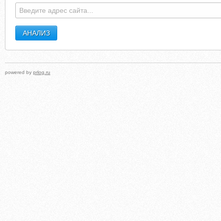
powered by
prlog.ru