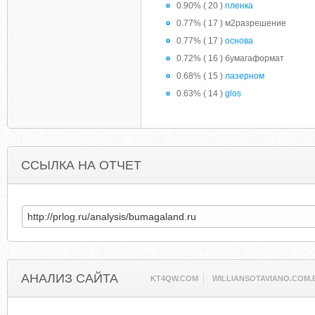
0.90% ( 20 )
пленка
0.77% ( 17 ) м2разрешение
0.77% ( 17 )
основа
0.72% ( 16 ) бумагаформат
0.68% ( 15 )
лазерном
0.63% ( 14 )
glos
ССЫЛКА НА ОТЧЕТ
АНАЛИЗ САЙТА
KT4QW.COM
WILLIANSOTAVIANO.COM.