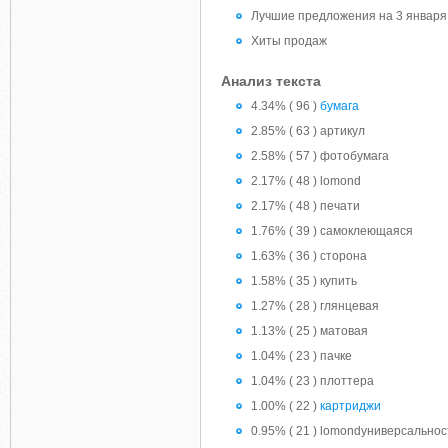
Лучшие предложения на 3 января
Хиты продаж
Анализ текста
4.34% ( 96 )
бумага
2.85% ( 63 ) артикул
2.58% ( 57 ) фотобумага
2.17% ( 48 ) lomond
2.17% ( 48 ) печати
1.76% ( 39 ) самоклеющаяся
1.63% ( 36 ) сторона
1.58% ( 35 ) купить
1.27% ( 28 ) глянцевая
1.13% ( 25 ) матовая
1.04% ( 23 ) пачке
1.04% ( 23 ) плоттера
1.00% ( 22 )
картриджи
0.95% ( 21 ) lomondуниверсальнос