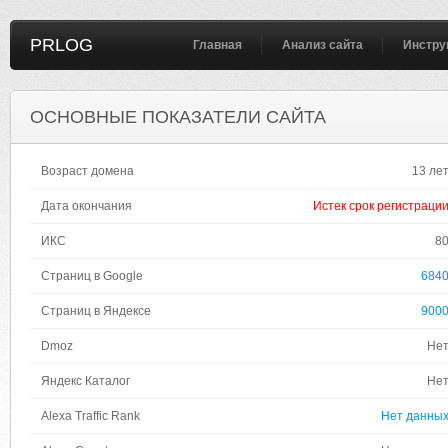
PRLOG
Главная
Анализ сайта
Инстру
ОСНОВНЫЕ ПОКАЗАТЕЛИ САЙТА
Возраст домена
13 ле
Дата окончания
Истек срок регистраци
ИКС
8
Страниц в Google
684
Страниц в Яндексе
900
Dmoz
Не
Яндекс Каталог
Не
Alexa Traffic Rank
Нет данны