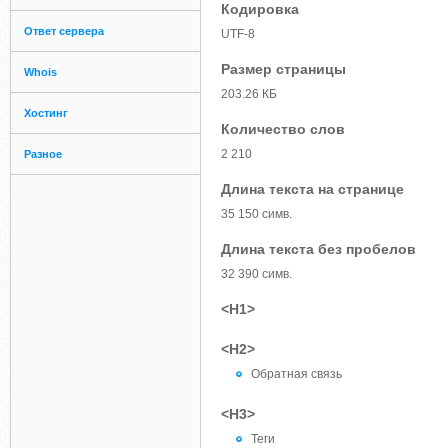
Кодировка
Ответ сервера
UTF-8
Размер страницы
Whois
203.26 КБ
Хостинг
Количество слов
2 210
Разное
Длина текста на странице
35 150 симв.
Длина текста без пробелов
32 390 симв.
<H1>
<H2>
Обратная связь
<H3>
Теги